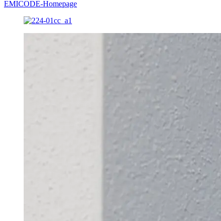
EMICODE-Homepage