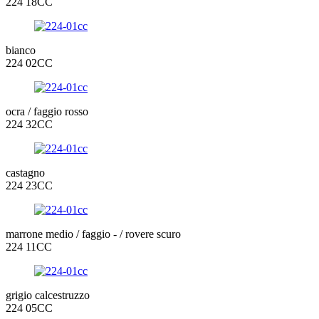
224 18CC
bianco
224 02CC
ocra / faggio rosso
224 32CC
castagno
224 23CC
marrone medio / faggio - / rovere scuro
224 11CC
grigio calcestruzzo
224 05CC