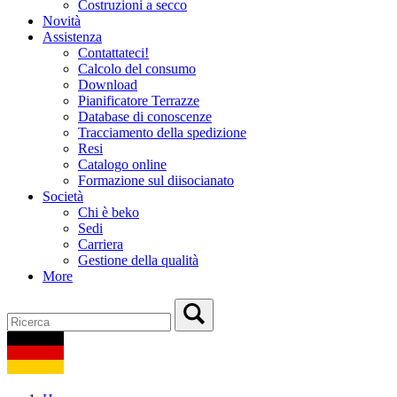
Costruzioni a secco
Novità
Assistenza
Contattateci!
Calcolo del consumo
Download
Pianificatore Terrazze
Database di conoscenze
Tracciamento della spedizione
Resi
Catalogo online
Formazione sul diisocianato
Società
Chi è beko
Sedi
Carriera
Gestione della qualità
More