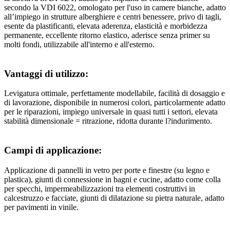
secondo la VDI 6022, omologato per l'uso in camere bianche, adatto
all’impiego in strutture alberghiere e centri benessere, privo di tagli,
esente da plastificanti, elevata aderenza, elasticità e morbidezza
permanente, eccellente ritorno elastico, aderisce senza primer su
molti fondi, utilizzabile all'interno e all'esterno.
Vantaggi di utilizzo:
Levigatura ottimale, perfettamente modellabile, facilità di dosaggio e
di lavorazione, disponibile in numerosi colori, particolarmente adatto
per le riparazioni, impiego universale in quasi tutti i settori, elevata
stabilità dimensionale = ritrazione, ridotta durante l?indurimento.
Campi di applicazione:
Applicazione di pannelli in vetro per porte e finestre (su legno e
plastica), giunti di connessione in bagni e cucine, adatto come colla
per specchi, impermeabilizzazioni tra elementi costruttivi in
calcestruzzo e facciate, giunti di dilatazione su pietra naturale, adatto
per pavimenti in vinile.