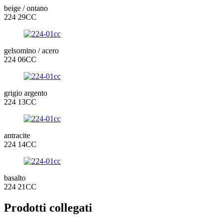
beige / ontano
224 29CC
gelsomino / acero
224 06CC
grigio argento
224 13CC
antracite
224 14CC
basalto
224 21CC
Prodotti collegati