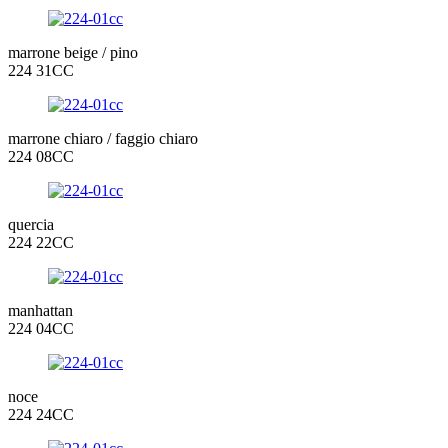
marrone beige / pino
224 31CC
marrone chiaro / faggio chiaro
224 08CC
quercia
224 22CC
manhattan
224 04CC
noce
224 24CC