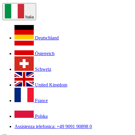
Italia
Deutschland
Österreich
Schweiz
United Kingdom
France
Polska
Assistenza telefonica: +49 9091 90898 0