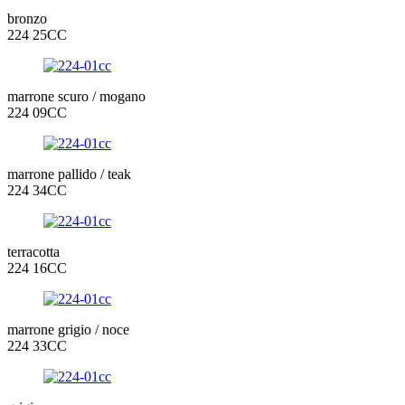
bronzo
224 25CC
marrone scuro / mogano
224 09CC
marrone pallido / teak
224 34CC
terracotta
224 16CC
marrone grigio / noce
224 33CC