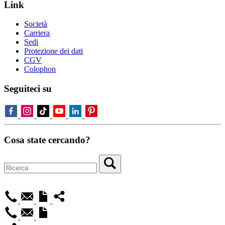
Link
Società
Carriera
Sedi
Protezione dei dati
CGV
Colophon
Seguiteci su
Cosa state cercando?