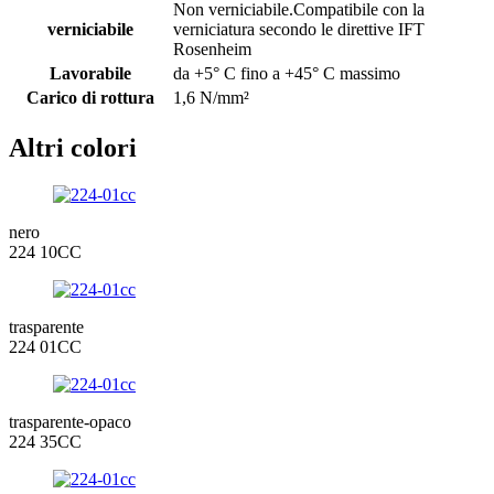
Non verniciabile.Compatibile con la
verniciabile
verniciatura secondo le direttive IFT
Rosenheim
Lavorabile
da +5° C fino a +45° C massimo
Carico di rottura
1,6 N/mm²
Altri colori
nero
224 10CC
trasparente
224 01CC
trasparente-opaco
224 35CC