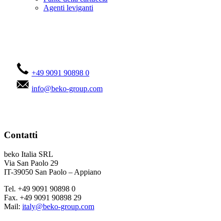
Agenti leviganti
Contattateci!
+49 9091 90898 0
info@beko-group.com
Contatti
beko Italia SRL
Via San Paolo 29
IT-39050 San Paolo – Appiano
Tel. +49 9091 90898 0
Fax. +49 9091 90898 29
Mail:
italy@beko-group.com