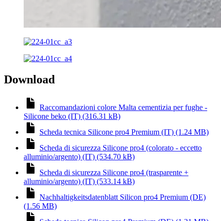
Download
Raccomandazioni colore Malta cementizia per fughe -
Silicone beko (IT) (316.31 kB)
Scheda tecnica Silicone pro4 Premium (IT) (1.24 MB)
Scheda di sicurezza Silicone pro4 (colorato - eccetto
alluminio/argento) (IT) (534.70 kB)
Scheda di sicurezza Silicone pro4 (trasparente +
alluminio/argento) (IT) (533.14 kB)
Nachhaltigkeitsdatenblatt Silicon pro4 Premium (DE)
(1.56 MB)