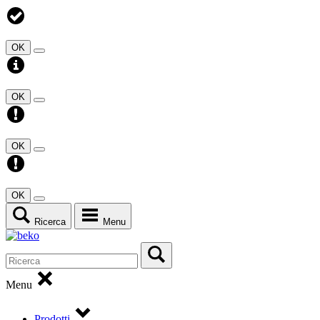
OK
OK
OK
OK
Ricerca
Menu
Menu
Prodotti