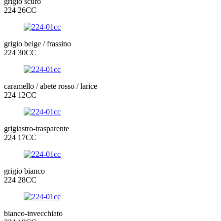
grigio scuro
224 26CC
grigio beige / frassino
224 30CC
caramello / abete rosso / larice
224 12CC
grigiastro-trasparente
224 17CC
grigio bianco
224 28CC
bianco-invecchiato