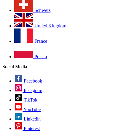
Schweiz
United Kingdom
France
Polska
Social Media
Facebook
Instagram
TikTok
YouTube
Linkedin
Pinterest