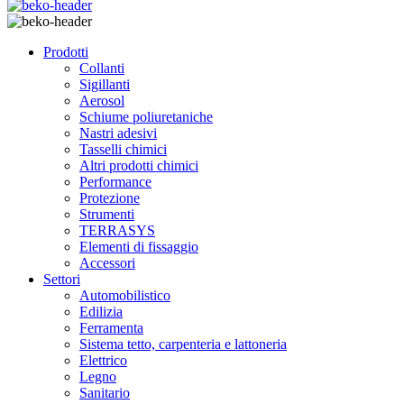
Prodotti
Collanti
Sigillanti
Aerosol
Schiume poliuretaniche
Nastri adesivi
Tasselli chimici
Altri prodotti chimici
Performance
Protezione
Strumenti
TERRASYS
Elementi di fissaggio
Accessori
Settori
Automobilistico
Edilizia
Ferramenta
Sistema tetto, carpenteria e lattoneria
Elettrico
Legno
Sanitario