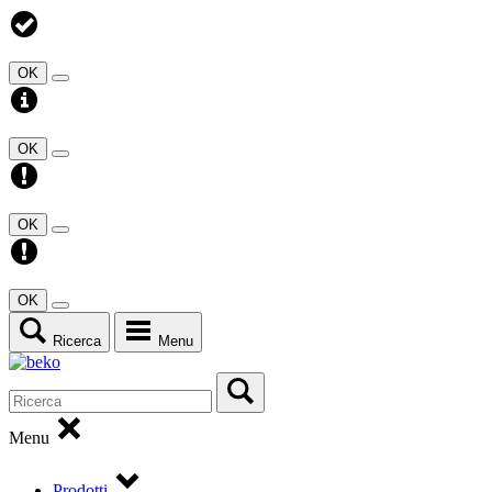
OK
OK
OK
OK
Ricerca
Menu
Menu
Prodotti