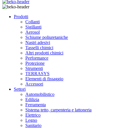
Prodotti
Collanti
Sigillanti
Aerosol
Schiume poliuretaniche
Nastri adesivi
Tasselli chimici
Altri prodotti chimici
Performance
Protezione
Strumenti
TERRASYS
Elementi di fissaggio
Accessori
Settori
Automobilistico
Edilizia
Ferramenta
Sistema tetto, carpenteria e lattoneria
Elettrico
Legno
Sanitario