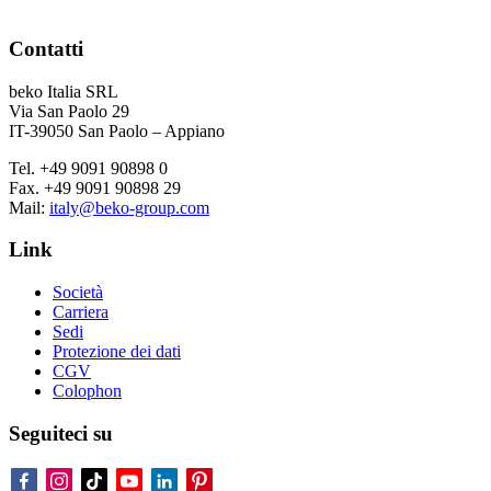
Contatti
beko Italia SRL
Via San Paolo 29
IT-39050 San Paolo – Appiano
Tel. +49 9091 90898 0
Fax. +49 9091 90898 29
Mail:
italy@beko-group.com
Link
Società
Carriera
Sedi
Protezione dei dati
CGV
Colophon
Seguiteci su