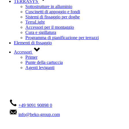
TERRASYS
Sottostrutture in alluminio
Cuscinetti di appoggio e fondi
Sistemi di fissaggio per doghe
TerraLight
Accessori per il montaggio
Cura e sigillatura
Programma di pianificazione per terrazzi
Elementi di fissaggio
Accessori
Primer
Punte della cartuccia
Agenti leviganti
Contattateci!
+49 9091 90898 0
info@beko-group.com