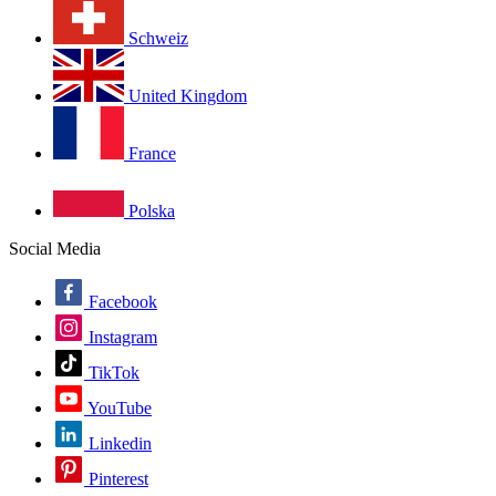
Schweiz
United Kingdom
France
Polska
Social Media
Facebook
Instagram
TikTok
YouTube
Linkedin
Pinterest