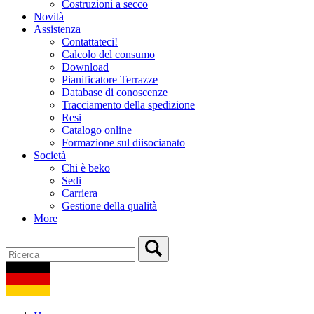
Costruzioni a secco
Novità
Assistenza
Contattateci!
Calcolo del consumo
Download
Pianificatore Terrazze
Database di conoscenze
Tracciamento della spedizione
Resi
Catalogo online
Formazione sul diisocianato
Società
Chi è beko
Sedi
Carriera
Gestione della qualità
More