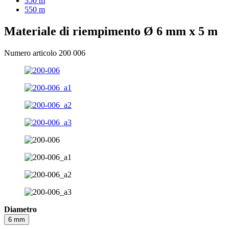
350 m
550 m
Materiale di riempimento Ø 6 mm x 5 m
Numero articolo 200 006
Diametro
6 mm