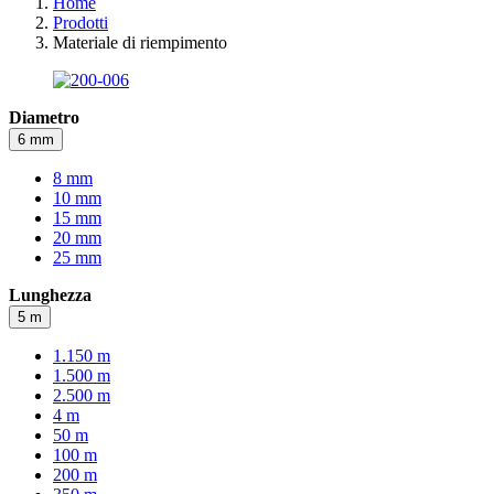
Home
Prodotti
Materiale di riempimento
Diametro
6 mm
8 mm
10 mm
15 mm
20 mm
25 mm
Lunghezza
5 m
1.150 m
1.500 m
2.500 m
4 m
50 m
100 m
200 m