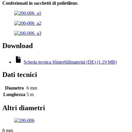
Confezionati in sacchetti di polietilene.
Download
Scheda tecnica Hinterfüllmaterial (DE) (1.19 MB)
Dati tecnici
Diametro
6 mm
Lunghezza
5 m
Altri diametri
8 mm