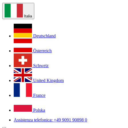
Italia
Deutschland
Österreich
Schweiz
United Kingdom
France
Polska
Assistenza telefonica: +49 9091 90898 0