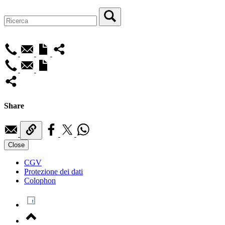
Share
Close
CGV
Protezione dei dati
Colophon