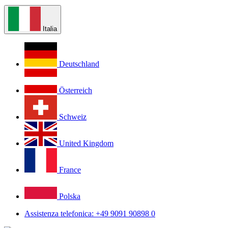
Italia
Deutschland
Österreich
Schweiz
United Kingdom
France
Polska
Assistenza telefonica: +49 9091 90898 0