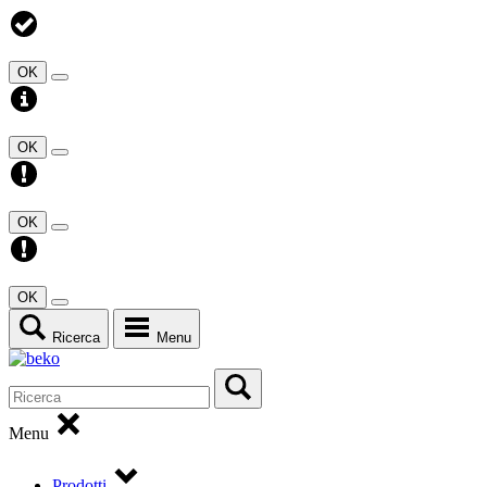
OK
OK
OK
OK
Ricerca
Menu
Menu
Prodotti