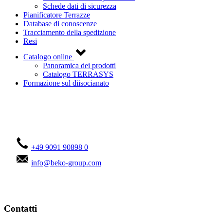
Schede dati di sicurezza
Pianificatore Terrazze
Database di conoscenze
Tracciamento della spedizione
Resi
Catalogo online
Panoramica dei prodotti
Catalogo TERRASYS
Formazione sul diisocianato
Contattateci!
+49 9091 90898 0
info@beko-group.com
Contatti