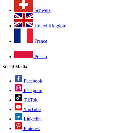
Schweiz
United Kingdom
France
Polska
Social Media
Facebook
Instagram
TikTok
YouTube
Linkedin
Pinterest