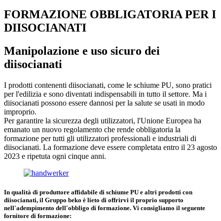
FORMAZIONE OBBLIGATORIA PER I
DIISOCIANATI
Manipolazione e uso sicuro dei
diisocianati
I prodotti contenenti diisocianati, come le schiume PU, sono pratici
per l'edilizia e sono diventati indispensabili in tutto il settore. Ma i
diisocianati possono essere dannosi per la salute se usati in modo
improprio.
Per garantire la sicurezza degli utilizzatori, l'Unione Europea ha
emanato un nuovo regolamento che rende obbligatoria la
formazione per tutti gli utilizzatori professionali e industriali di
diisocianati. La formazione deve essere completata entro il 23 agosto
2023 e ripetuta ogni cinque anni.
In qualità di produttore affidabile di schiume PU e altri prodotti con
diisocianati, il Gruppo beko è lieto di offrirvi il proprio supporto
nell'adempimento dell'obbligo di formazione. Vi consigliamo il seguente
fornitore di formazione: