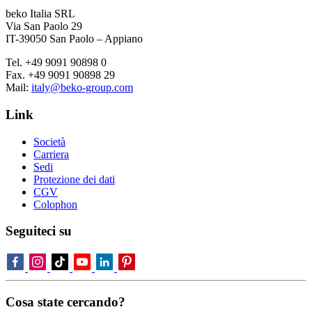
beko Italia SRL
Via San Paolo 29
IT-39050 San Paolo – Appiano
Tel. +49 9091 90898 0
Fax. +49 9091 90898 29
Mail:
italy@beko-group.com
Link
Società
Carriera
Sedi
Protezione dei dati
CGV
Colophon
Seguiteci su
Cosa state cercando?