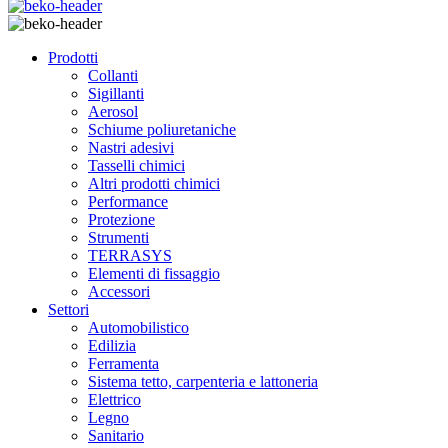
Prodotti
Collanti
Sigillanti
Aerosol
Schiume poliuretaniche
Nastri adesivi
Tasselli chimici
Altri prodotti chimici
Performance
Protezione
Strumenti
TERRASYS
Elementi di fissaggio
Accessori
Settori
Automobilistico
Edilizia
Ferramenta
Sistema tetto, carpenteria e lattoneria
Elettrico
Legno
Sanitario