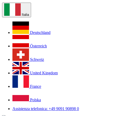
Italia
Deutschland
Österreich
Schweiz
United Kingdom
France
Polska
Assistenza telefonica: +49 9091 90898 0