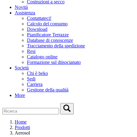
Costruzioni a secco
Novità
Assistenza
Contattateci!
Calcolo del consumo
Download
Pianificatore Terrazze
Database di conoscenze
Tracciamento della spedizione
Resi
Catalogo online
Formazione sul diisocianato
Società
Chi è beko
Sedi
Carriera
Gestione della qualità
More
Home
Prodotti
Aerosol