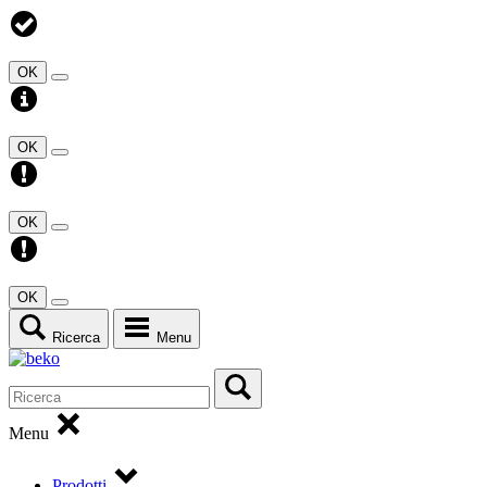
OK
OK
OK
OK
Ricerca
Menu
Menu
Prodotti