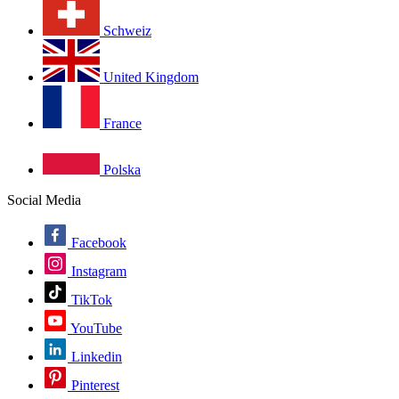
Schweiz
United Kingdom
France
Polska
Social Media
Facebook
Instagram
TikTok
YouTube
Linkedin
Pinterest