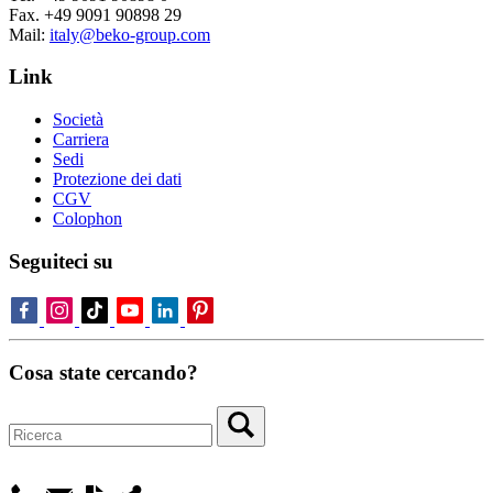
Fax. +49 9091 90898 29
Mail:
italy@beko-group.com
Link
Società
Carriera
Sedi
Protezione dei dati
CGV
Colophon
Seguiteci su
Cosa state cercando?