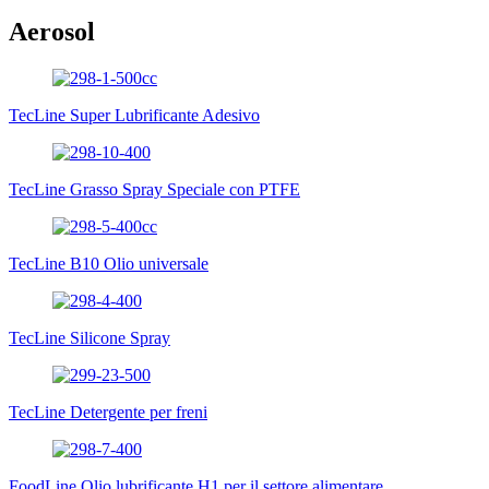
Aerosol
TecLine Super Lubrificante Adesivo
TecLine Grasso Spray Speciale con PTFE
TecLine B10 Olio universale
TecLine Silicone Spray
TecLine Detergente per freni
FoodLine Olio lubrificante H1 per il settore alimentare