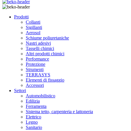
Prodotti
Collanti
Sigillanti
Aerosol
Schiume poliuretaniche
Nastri adesivi
Tasselli chimici
Altri prodotti chimici
Performance
Protezione
Strumenti
TERRASYS
Elementi di fissaggio
Accessori
Settori
Automobilistico
Edilizia
Ferramenta
Sistema tetto, carpenteria e lattoneria
Elettrico
Legno
Sanitario