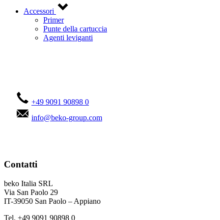
Accessori
Primer
Punte della cartuccia
Agenti leviganti
Contattateci!
+49 9091 90898 0
info@beko-group.com
Contatti
beko Italia SRL
Via San Paolo 29
IT-39050 San Paolo – Appiano
Tel. +49 9091 90898 0