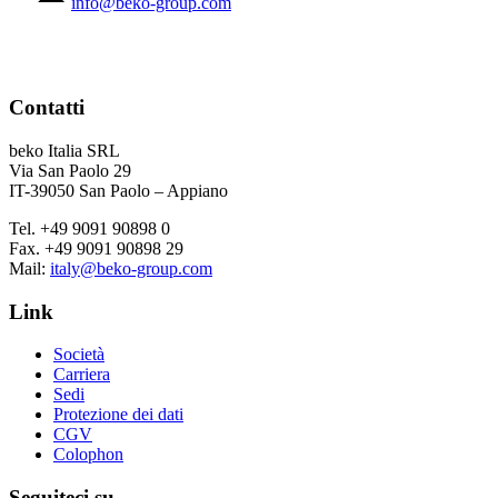
info@beko-group.com
Contatti
beko Italia SRL
Via San Paolo 29
IT-39050 San Paolo – Appiano
Tel. +49 9091 90898 0
Fax. +49 9091 90898 29
Mail:
italy@beko-group.com
Link
Società
Carriera
Sedi
Protezione dei dati
CGV
Colophon
Seguiteci su