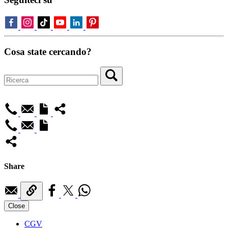
Cosa state cercando?
Share
Close
CGV