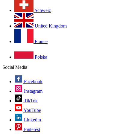
Schweiz
United Kingdom
France
Polska
Social Media
Facebook
Instagram
TikTok
YouTube
Linkedin
Pinterest