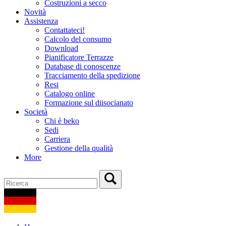
Costruzioni a secco
Novità
Assistenza
Contattateci!
Calcolo del consumo
Download
Pianificatore Terrazze
Database di conoscenze
Tracciamento della spedizione
Resi
Catalogo online
Formazione sul diisocianato
Società
Chi è beko
Sedi
Carriera
Gestione della qualità
More