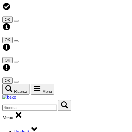
OK
OK
OK
OK
Ricerca
Menu
Menu
Prodotti