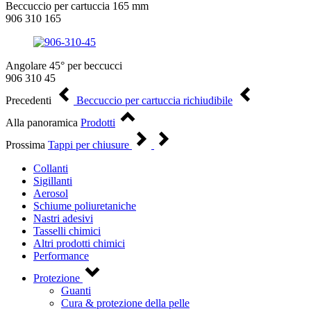
Beccuccio per cartuccia 165 mm
906 310 165
Angolare 45° per beccucci
906 310 45
Precedenti
Beccuccio per cartuccia richiudibile
Alla panoramica
Prodotti
Prossima
Tappi per chiusure
Collanti
Sigillanti
Aerosol
Schiume poliuretaniche
Nastri adesivi
Tasselli chimici
Altri prodotti chimici
Performance
Protezione
Guanti
Cura & protezione della pelle