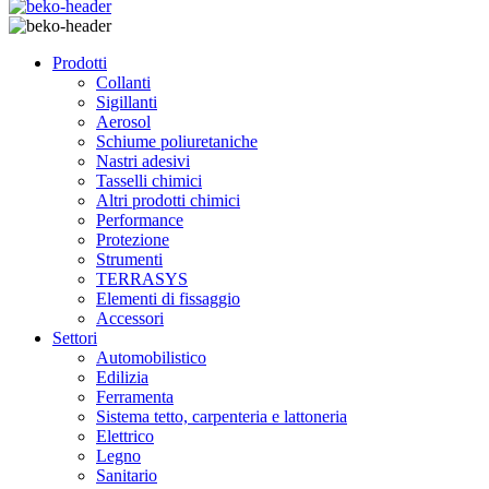
Prodotti
Collanti
Sigillanti
Aerosol
Schiume poliuretaniche
Nastri adesivi
Tasselli chimici
Altri prodotti chimici
Performance
Protezione
Strumenti
TERRASYS
Elementi di fissaggio
Accessori
Settori
Automobilistico
Edilizia
Ferramenta
Sistema tetto, carpenteria e lattoneria
Elettrico
Legno
Sanitario