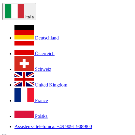
Italia
Deutschland
Österreich
Schweiz
United Kingdom
France
Polska
Assistenza telefonica: +49 9091 90898 0