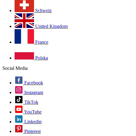
Schweiz
United Kingdom
France
Polska
Social Media
Facebook
Instagram
TikTok
YouTube
Linkedin
Pinterest