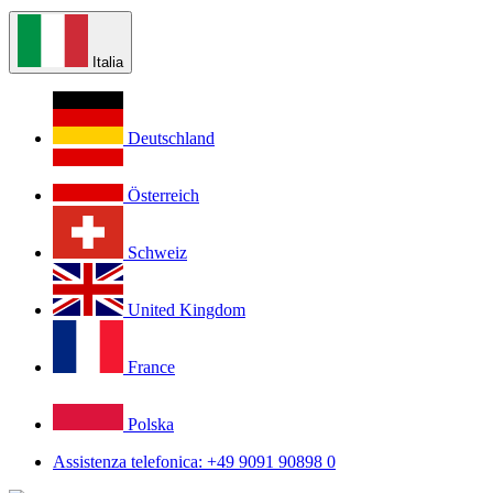
Italia
Deutschland
Österreich
Schweiz
United Kingdom
France
Polska
Assistenza telefonica: +49 9091 90898 0