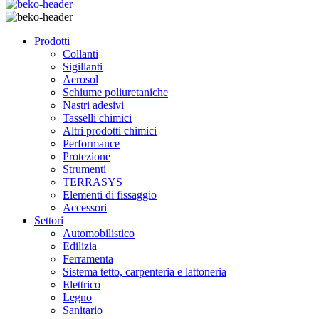
Prodotti
Collanti
Sigillanti
Aerosol
Schiume poliuretaniche
Nastri adesivi
Tasselli chimici
Altri prodotti chimici
Performance
Protezione
Strumenti
TERRASYS
Elementi di fissaggio
Accessori
Settori
Automobilistico
Edilizia
Ferramenta
Sistema tetto, carpenteria e lattoneria
Elettrico
Legno
Sanitario