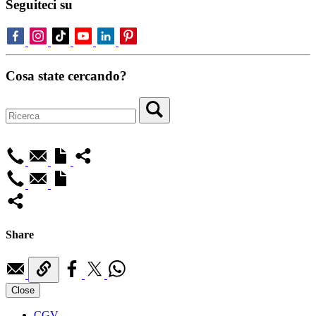
Seguiteci su
Cosa state cercando?
Share
Close
CGV