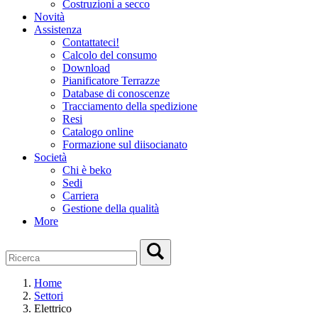
Costruzioni a secco
Novità
Assistenza
Contattateci!
Calcolo del consumo
Download
Pianificatore Terrazze
Database di conoscenze
Tracciamento della spedizione
Resi
Catalogo online
Formazione sul diisocianato
Società
Chi è beko
Sedi
Carriera
Gestione della qualità
More
Home
Settori
Elettrico