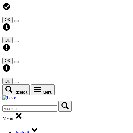
OK
OK
OK
OK
Ricerca
Menu
Menu
Prodotti