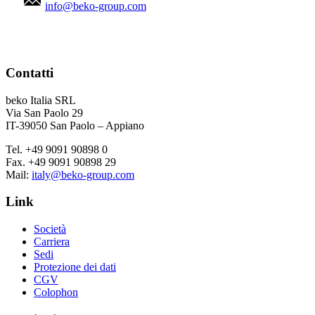
info@beko-group.com
Contatti
beko Italia SRL
Via San Paolo 29
IT-39050 San Paolo – Appiano
Tel. +49 9091 90898 0
Fax. +49 9091 90898 29
Mail:
italy@beko-group.com
Link
Società
Carriera
Sedi
Protezione dei dati
CGV
Colophon