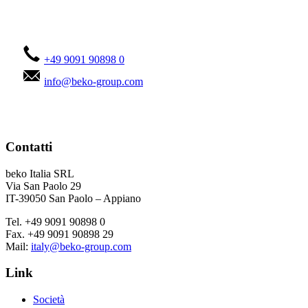
Contattateci!
+49 9091 90898 0
info@beko-group.com
Contatti
beko Italia SRL
Via San Paolo 29
IT-39050 San Paolo – Appiano
Tel. +49 9091 90898 0
Fax. +49 9091 90898 29
Mail:
italy@beko-group.com
Link
Società