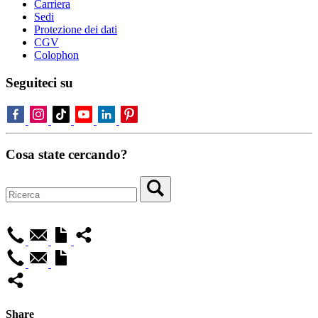
Carriera
Sedi
Protezione dei dati
CGV
Colophon
Seguiteci su
Cosa state cercando?
Share