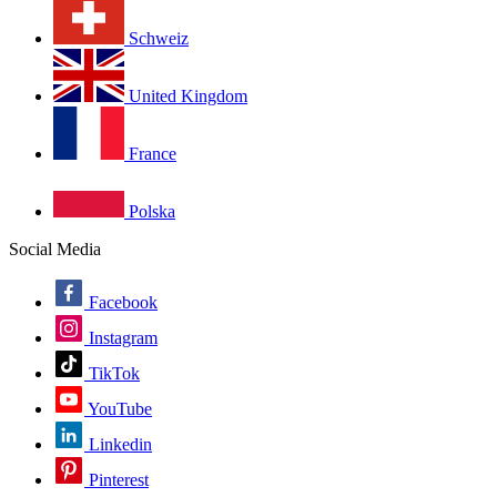
Schweiz
United Kingdom
France
Polska
Social Media
Facebook
Instagram
TikTok
YouTube
Linkedin
Pinterest