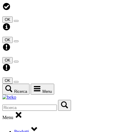
OK
OK
OK
OK
Ricerca
Menu
Menu
Prodotti