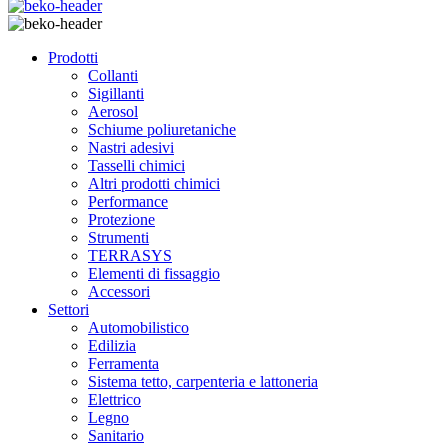
Prodotti
Collanti
Sigillanti
Aerosol
Schiume poliuretaniche
Nastri adesivi
Tasselli chimici
Altri prodotti chimici
Performance
Protezione
Strumenti
TERRASYS
Elementi di fissaggio
Accessori
Settori
Automobilistico
Edilizia
Ferramenta
Sistema tetto, carpenteria e lattoneria
Elettrico
Legno
Sanitario