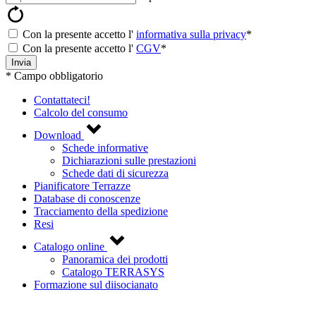
Con la presente accetto l'
informativa sulla privacy
*
Con la presente accetto l'
CGV
*
Invia
* Campo obbligatorio
Contattateci!
Calcolo del consumo
Download
Schede informative
Dichiarazioni sulle prestazioni
Schede dati di sicurezza
Pianificatore Terrazze
Database di conoscenze
Tracciamento della spedizione
Resi
Catalogo online
Panoramica dei prodotti
Catalogo TERRASYS
Formazione sul diisocianato