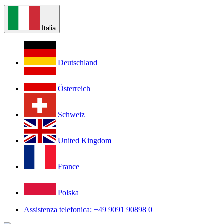
Italia
Deutschland
Österreich
Schweiz
United Kingdom
France
Polska
Assistenza telefonica: +49 9091 90898 0