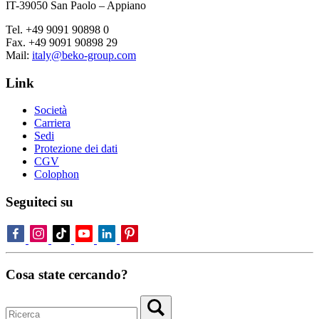
IT-39050 San Paolo – Appiano
Tel. +49 9091 90898 0
Fax. +49 9091 90898 29
Mail:
italy@beko-group.com
Link
Società
Carriera
Sedi
Protezione dei dati
CGV
Colophon
Seguiteci su
Cosa state cercando?