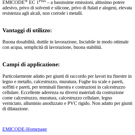
®
Plus
EMICODE
EC 1
– a bassissime emissioni, altissimo potere
adesivo, privo di solventi e silicone, privo di ftalati e alogeni, elevata
resistenza agli alcali, non corrode i metalli.
Vantaggi di utilizzo:
Buona dosabilità, duttile in lavorazione, lisciabile in modo ottimale
con acqua, semplicità di lavorazione, buona stabilità.
Campi di applicazione:
Particolarmente adatto per giunti di raccordo per lavori tra finestre in
legno e metallo, calcestruzzo, muratura. Fughe tra scale e pareti,
soffitti e pareti, per terminali finestra e costruzioni in calcestruzzo
cellulare. Eccellente aderenza su diversi materiali da costruzione
come calcestruzzo, muratura, calcestruzzo cellulare, legno
verniciato, alluminio anodizzato e PVC rigido. Non adatto per giunti
di dilatazione.
EMICODE-Homepage