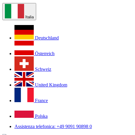
Italia
Deutschland
Österreich
Schweiz
United Kingdom
France
Polska
Assistenza telefonica: +49 9091 90898 0