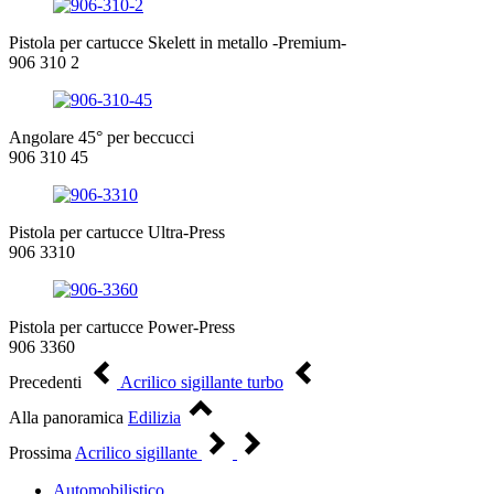
Pistola per cartucce Skelett in metallo -Premium-
906 310 2
Angolare 45° per beccucci
906 310 45
Pistola per cartucce Ultra-Press
906 3310
Pistola per cartucce Power-Press
906 3360
Precedenti
Acrilico sigillante turbo
Alla panoramica
Edilizia
Prossima
Acrilico sigillante
Automobilistico