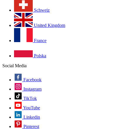
Schweiz
United Kingdom
France
Polska
Social Media
Facebook
Instagram
TikTok
YouTube
Linkedin
Pinterest