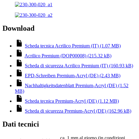
Download
Scheda tecnica Acrilico Premium (IT) (1.07 MB)
Acrilico Premium (DOP00008) (215.32 kB)
Scheda di sicurezza Acrilico Premium (IT) (160.93 kB)
EPD-Schreiben Premium-Acryl (DE) (2.43 MB)
Nachhaltigkeitsdatenblatt Premium-Acryl (DE) (1.52
MB)
Scheda tecnica Premium-Acryl (DE) (1.12 MB)
Scheda di sicurezza Premium-Acryl (DE) (162.96 kB)
Dati tecnici
ca. 1 mm al giorno (in condizioni