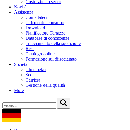
Costruzioni a secco
Novità
Assistenza
Contattateci!
Calcolo del consumo
Download
Pianificatore Terrazze
Database di conoscenze
Tracciamento della spedizione
Resi
Catalogo online
Formazione sul diisocianato
Società
Chi è beko
Sedi
Carriera
Gestione della qualità
More