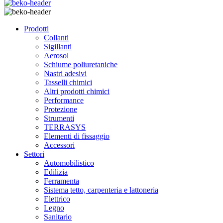
Prodotti
Collanti
Sigillanti
Aerosol
Schiume poliuretaniche
Nastri adesivi
Tasselli chimici
Altri prodotti chimici
Performance
Protezione
Strumenti
TERRASYS
Elementi di fissaggio
Accessori
Settori
Automobilistico
Edilizia
Ferramenta
Sistema tetto, carpenteria e lattoneria
Elettrico
Legno
Sanitario