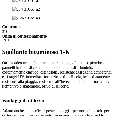
Contenuto
310 ml
Unità di confezionamento
12 St.
Sigillante bituminoso 1-K
Ottima aderenza su bitume, lamiera, zinco, alluminio, piombo e
pannelli in fibra di cemento, alto contenuto di alluminio,
costantemente elastico, estendibile, resistente agli agenti atmosferici
e ai raggi UV, immediata formazione di pellicola, immediatamente
resistente alla pioggia, resistente all?invecchiamento, termostabile,
riempitivo e spatolabile, privo di silicone.
Vantaggi di utilizzo:
Adatto anche a superfici esposte a pioggia, per normali pistole per
cartucce, nessun riscaldamento necessario - lavorabile a freddo,