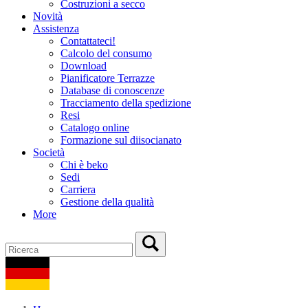
Costruzioni a secco
Novità
Assistenza
Contattateci!
Calcolo del consumo
Download
Pianificatore Terrazze
Database di conoscenze
Tracciamento della spedizione
Resi
Catalogo online
Formazione sul diisocianato
Società
Chi è beko
Sedi
Carriera
Gestione della qualità
More