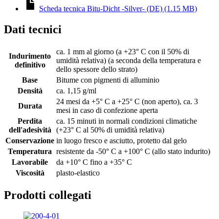
Scheda tecnica Bitu-Dicht -Silver- (DE) (1.15 MB)
Dati tecnici
ca. 1 mm al giorno (a +23° C con il 50% di
Indurimento
umidità relativa) (a seconda della temperatura e
definitivo
dello spessore dello strato)
Base
Bitume con pigmenti di alluminio
Densità
ca. 1,15 g/ml
24 mesi da +5° C a +25° C (non aperto), ca. 3
Durata
mesi in caso di confezione aperta
Perdita
ca. 15 minuti in normali condizioni climatiche
dell'adesività
(+23° C al 50% di umidità relativa)
Conservazione
in luogo fresco e asciutto, protetto dal gelo
Temperatura
resistente da -50° C a +100° C (allo stato indurito)
Lavorabile
da +10° C fino a +35° C
Viscosità
plasto-elastico
Prodotti collegati