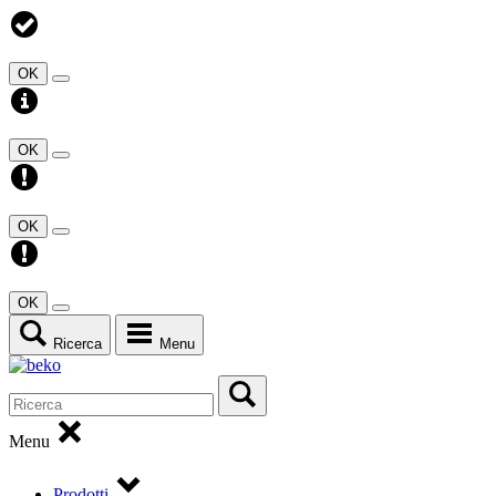
OK
OK
OK
OK
Ricerca
Menu
Menu
Prodotti