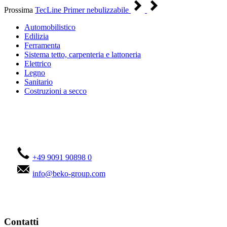
Prossima
TecLine Primer nebulizzabile
Automobilistico
Edilizia
Ferramenta
Sistema tetto, carpenteria e lattoneria
Elettrico
Legno
Sanitario
Costruzioni a secco
Contattateci!
+49 9091 90898 0
info@beko-group.com
Contatti