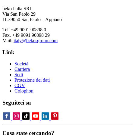
beko Italia SRL
Via San Paolo 29
IT-39050 San Paolo – Appiano
Tel. +49 9091 90898 0
Fax. +49 9091 90898 29
Mail:
italy@beko-group.com
Link
Società
Carriera
Sedi
Protezione dei dati
CGV
Colophon
Seguiteci su
Cosa state cercando?