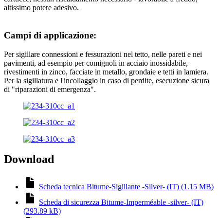
altissimo potere adesivo.
Campi di applicazione:
Per sigillare connessioni e fessurazioni nel tetto, nelle pareti e nei
pavimenti, ad esempio per comignoli in acciaio inossidabile,
rivestimenti in zinco, facciate in metallo, grondaie e tetti in lamiera.
Per la sigillatura e l'incollaggio in caso di perdite, esecuzione sicura
di "riparazioni di emergenza".
Download
Scheda tecnica Bitume-Sigillante -Silver- (IT) (1.15 MB)
Scheda di sicurezza Bitume-Imperméable -silver- (IT)
(293.89 kB)