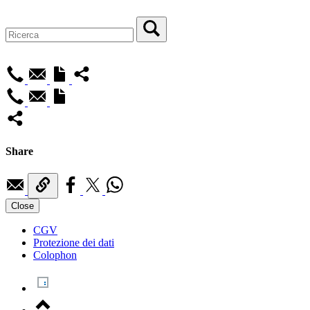
Share
Close
CGV
Protezione dei dati
Colophon