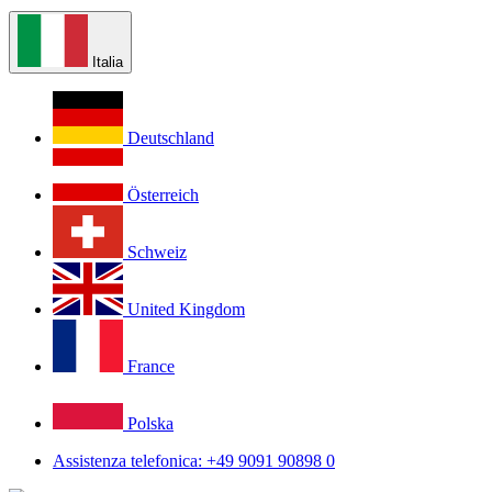
Italia
Deutschland
Österreich
Schweiz
United Kingdom
France
Polska
Assistenza telefonica: +49 9091 90898 0