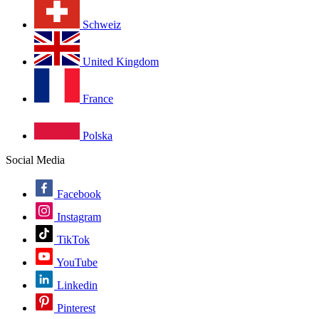
Schweiz
United Kingdom
France
Polska
Social Media
Facebook
Instagram
TikTok
YouTube
Linkedin
Pinterest