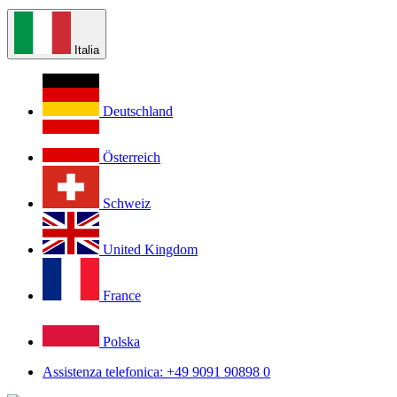
Italia
Deutschland
Österreich
Schweiz
United Kingdom
France
Polska
Assistenza telefonica: +49 9091 90898 0