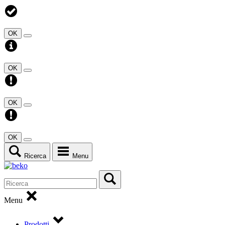
OK
OK
OK
OK
Ricerca
Menu
Menu
Prodotti