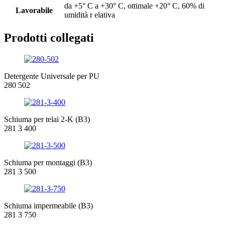
da +5° C a +30° C, ottimale +20° C, 60% di
Lavorabile
umidità r elativa
Prodotti collegati
Detergente Universale per PU
280 502
Schiuma per telai 2-K (B3)
281 3 400
Schiuma per montaggi (B3)
281 3 500
Schiuma impermeabile (B3)
281 3 750