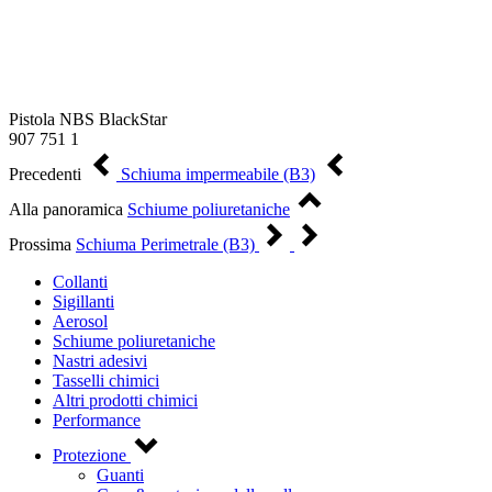
Pistola NBS BlackStar
907 751 1
Precedenti
Schiuma impermeabile (B3)
Alla panoramica
Schiume poliuretaniche
Prossima
Schiuma Perimetrale (B3)
Collanti
Sigillanti
Aerosol
Schiume poliuretaniche
Nastri adesivi
Tasselli chimici
Altri prodotti chimici
Performance
Protezione
Guanti