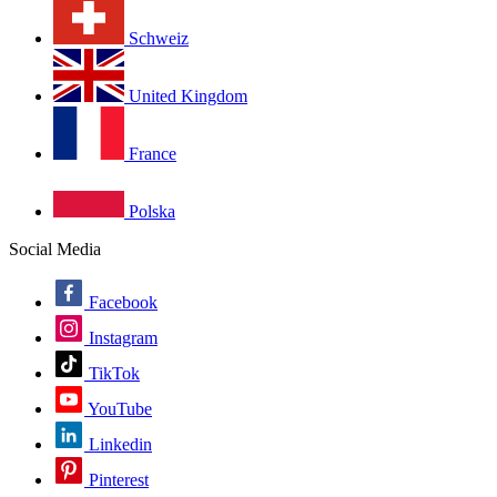
Schweiz
United Kingdom
France
Polska
Social Media
Facebook
Instagram
TikTok
YouTube
Linkedin
Pinterest