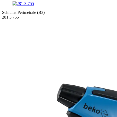
Schiuma Perimetrale (B3)
281 3 755