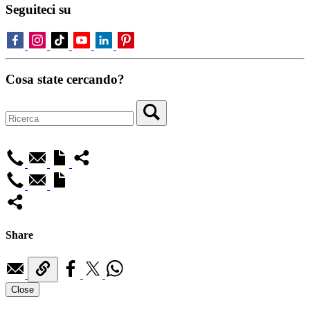
Seguiteci su
Cosa state cercando?
Share
Close