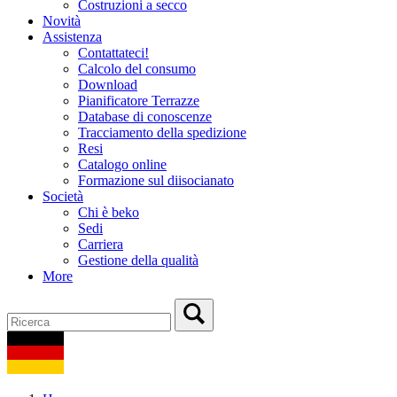
Costruzioni a secco
Novità
Assistenza
Contattateci!
Calcolo del consumo
Download
Pianificatore Terrazze
Database di conoscenze
Tracciamento della spedizione
Resi
Catalogo online
Formazione sul diisocianato
Società
Chi è beko
Sedi
Carriera
Gestione della qualità
More