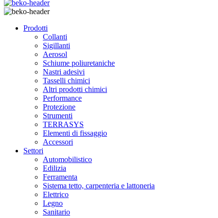
Prodotti
Collanti
Sigillanti
Aerosol
Schiume poliuretaniche
Nastri adesivi
Tasselli chimici
Altri prodotti chimici
Performance
Protezione
Strumenti
TERRASYS
Elementi di fissaggio
Accessori
Settori
Automobilistico
Edilizia
Ferramenta
Sistema tetto, carpenteria e lattoneria
Elettrico
Legno
Sanitario