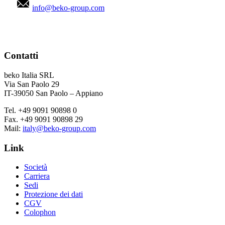
info@beko-group.com
Contatti
beko Italia SRL
Via San Paolo 29
IT-39050 San Paolo – Appiano
Tel. +49 9091 90898 0
Fax. +49 9091 90898 29
Mail:
italy@beko-group.com
Link
Società
Carriera
Sedi
Protezione dei dati
CGV
Colophon