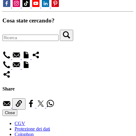
Cosa state cercando?
Share
Close
CGV
Protezione dei dati
Colophon