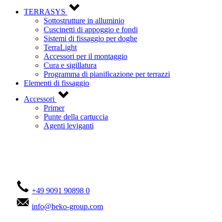
TERRASYS
Sottostrutture in alluminio
Cuscinetti di appoggio e fondi
Sistemi di fissaggio per doghe
TerraLight
Accessori per il montaggio
Cura e sigillatura
Programma di pianificazione per terrazzi
Elementi di fissaggio
Accessori
Primer
Punte della cartuccia
Agenti leviganti
Contattateci!
+49 9091 90898 0
info@beko-group.com