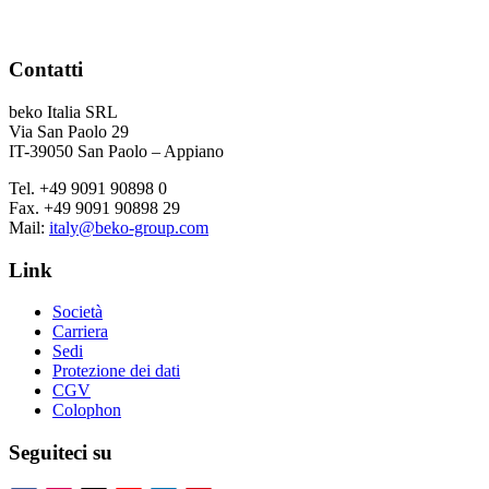
Contatti
beko Italia SRL
Via San Paolo 29
IT-39050 San Paolo – Appiano
Tel. +49 9091 90898 0
Fax. +49 9091 90898 29
Mail:
italy@beko-group.com
Link
Società
Carriera
Sedi
Protezione dei dati
CGV
Colophon
Seguiteci su