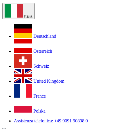
Italia
Deutschland
Österreich
Schweiz
United Kingdom
France
Polska
Assistenza telefonica: +49 9091 90898 0