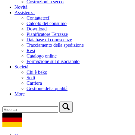
Costruzioni a secco
Novità
Assistenza
Contattateci!
Calcolo del consumo
Download
Pianificatore Terrazze
Database di conoscenze
Tracciamento della spedizione
Resi
Catalogo online
Formazione sul diisocianato
Società
Chi è beko
Sedi
Carriera
Gestione della qualità
More