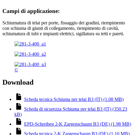
Campi di applicazione:
Schiumatura di telai per porte, fissaggio dei gradini, riempimento
con schiuma di giunti di collegamento, riempimento di cavità,
schiumatura di tubi e impianti elettrici, sigillatura su tetti e pareti.
©
Download
Scheda tecnica Schiuma per telai B3 (IT) (1.08 MB)
Scheda di sicurezza Schiuma per telai B3 (IT) (350.23
kB)
EPD-Schreiben 2-K Zargenschaum B3 (DE) (1.98 MB)
Scheda tecnica 2-K Zargenschaum B3 (DE) (1.10 MB)