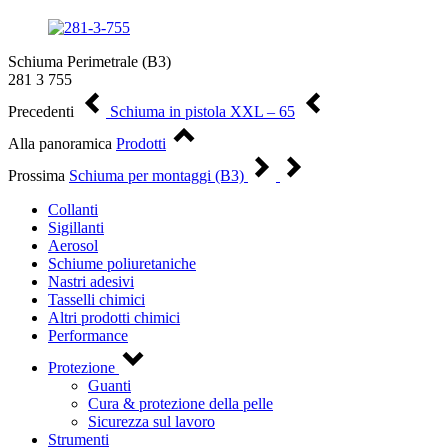
Schiuma Perimetrale (B3)
281 3 755
Precedenti
Schiuma in pistola XXL – 65
Alla panoramica
Prodotti
Prossima
Schiuma per montaggi (B3)
Collanti
Sigillanti
Aerosol
Schiume poliuretaniche
Nastri adesivi
Tasselli chimici
Altri prodotti chimici
Performance
Protezione
Guanti
Cura & protezione della pelle
Sicurezza sul lavoro
Strumenti