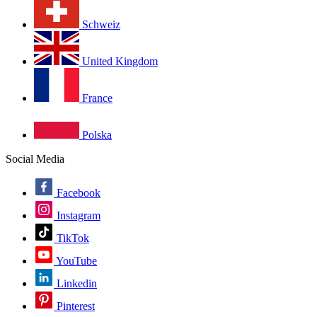
Schweiz
United Kingdom
France
Polska
Social Media
Facebook
Instagram
TikTok
YouTube
Linkedin
Pinterest