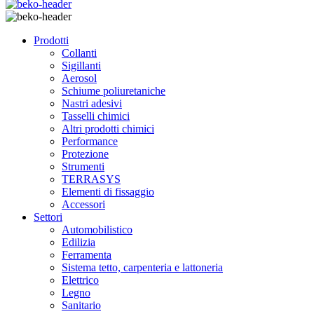
Prodotti
Collanti
Sigillanti
Aerosol
Schiume poliuretaniche
Nastri adesivi
Tasselli chimici
Altri prodotti chimici
Performance
Protezione
Strumenti
TERRASYS
Elementi di fissaggio
Accessori
Settori
Automobilistico
Edilizia
Ferramenta
Sistema tetto, carpenteria e lattoneria
Elettrico
Legno
Sanitario