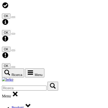
OK
OK
OK
OK
Ricerca
Menu
Menu
Prodotti