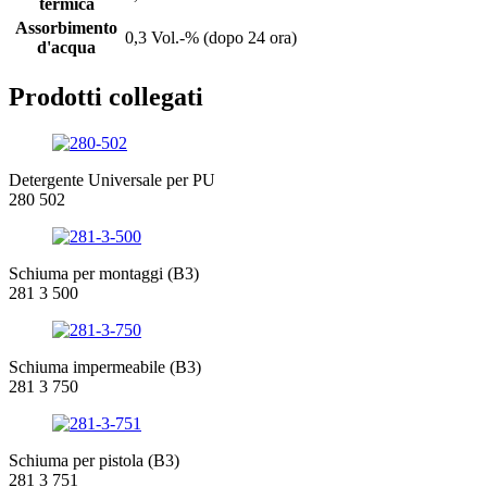
termica
Assorbimento
0,3 Vol.-% (dopo 24 ora)
d'acqua
Prodotti collegati
Detergente Universale per PU
280 502
Schiuma per montaggi (B3)
281 3 500
Schiuma impermeabile (B3)
281 3 750
Schiuma per pistola (B3)
281 3 751