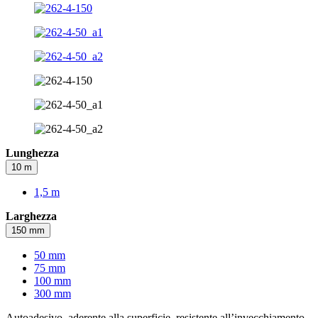
Lunghezza
10 m
1,5 m
Larghezza
150 mm
50 mm
75 mm
100 mm
300 mm
Autoadesivo, aderente alla superficie, resistente all’invecchiamento,