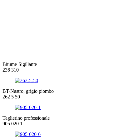
Bitume-Sigillante
236 310
BT-Nastro, grigio piombo
262 5 50
Taglierino professionale
905 020 1