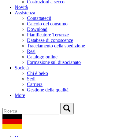
Costruzioni a secco
Novità
Assistenza
Contattateci!
Calcolo del consumo
Download
Pianificatore Terrazze
Database di conoscenze
Tracciamento della spedizione
Resi
Catalogo online
Formazione sul diisocianato
Società
Chi è beko
Sedi
Carriera
Gestione della qualità
More