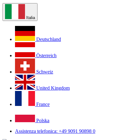
Italia
Deutschland
Österreich
Schweiz
United Kingdom
France
Polska
Assistenza telefonica: +49 9091 90898 0