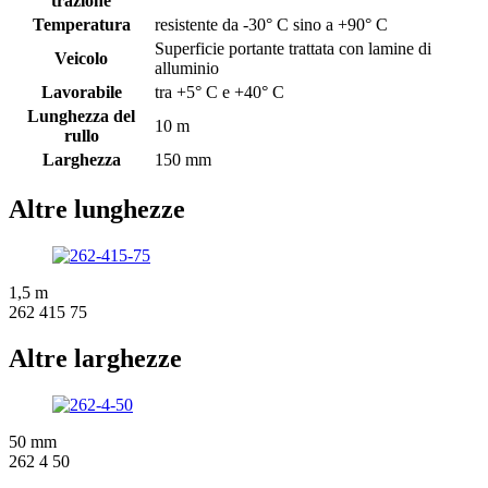
trazione
Temperatura
resistente da -30° C sino a +90° C
Superficie portante trattata con lamine di
Veicolo
alluminio
Lavorabile
tra +5° C e +40° C
Lunghezza del
10 m
rullo
Larghezza
150 mm
Altre lunghezze
1,5 m
262 415 75
Altre larghezze
50 mm
262 4 50