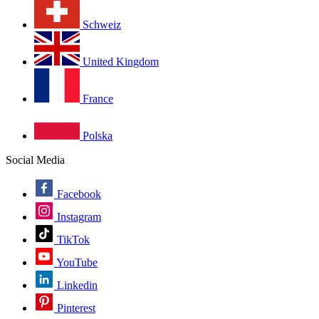
Schweiz
United Kingdom
France
Polska
Social Media
Facebook
Instagram
TikTok
YouTube
Linkedin
Pinterest