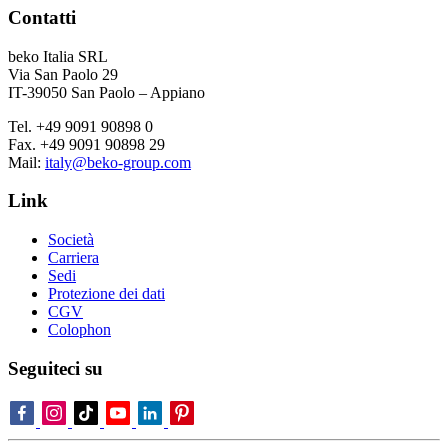
Contatti
beko Italia SRL
Via San Paolo 29
IT-39050 San Paolo – Appiano
Tel. +49 9091 90898 0
Fax. +49 9091 90898 29
Mail:
italy@beko-group.com
Link
Società
Carriera
Sedi
Protezione dei dati
CGV
Colophon
Seguiteci su