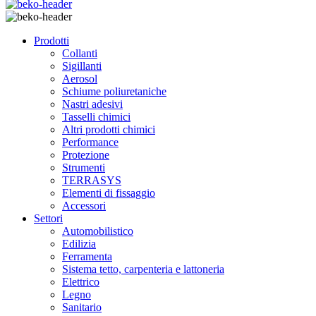
Prodotti
Collanti
Sigillanti
Aerosol
Schiume poliuretaniche
Nastri adesivi
Tasselli chimici
Altri prodotti chimici
Performance
Protezione
Strumenti
TERRASYS
Elementi di fissaggio
Accessori
Settori
Automobilistico
Edilizia
Ferramenta
Sistema tetto, carpenteria e lattoneria
Elettrico
Legno
Sanitario