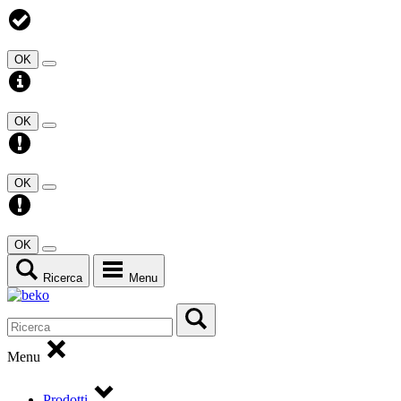
OK
OK
OK
OK
Ricerca
Menu
Menu
Prodotti