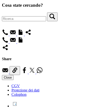
Cosa state cercando?
Share
Close
CGV
Protezione dei dati
Colophon