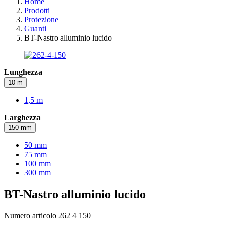
Home
Prodotti
Protezione
Guanti
BT-Nastro alluminio lucido
Lunghezza
10 m
1,5 m
Larghezza
150 mm
50 mm
75 mm
100 mm
300 mm
BT-Nastro alluminio lucido
Numero articolo 262 4 150