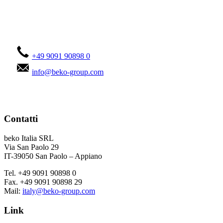
Contattateci!
+49 9091 90898 0
info@beko-group.com
Contatti
beko Italia SRL
Via San Paolo 29
IT-39050 San Paolo – Appiano
Tel. +49 9091 90898 0
Fax. +49 9091 90898 29
Mail:
italy@beko-group.com
Link