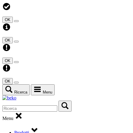
OK
OK
OK
OK
Ricerca
Menu
Menu
Prodotti