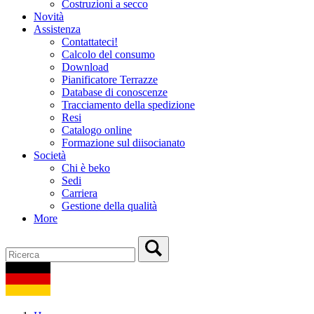
Costruzioni a secco
Novità
Assistenza
Contattateci!
Calcolo del consumo
Download
Pianificatore Terrazze
Database di conoscenze
Tracciamento della spedizione
Resi
Catalogo online
Formazione sul diisocianato
Società
Chi è beko
Sedi
Carriera
Gestione della qualità
More