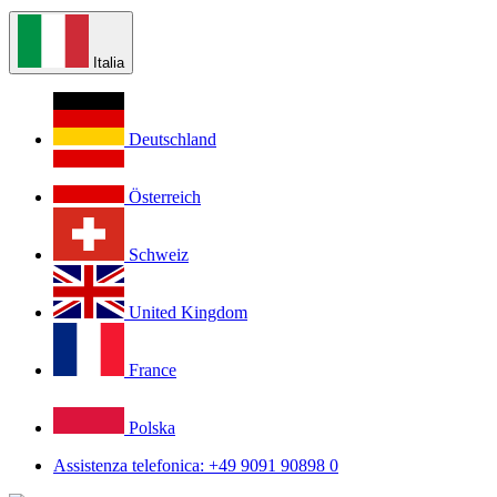
Italia
Deutschland
Österreich
Schweiz
United Kingdom
France
Polska
Assistenza telefonica: +49 9091 90898 0