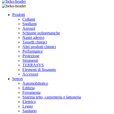
Prodotti
Collanti
Sigillanti
Aerosol
Schiume poliuretaniche
Nastri adesivi
Tasselli chimici
Altri prodotti chimici
Performance
Protezione
Strumenti
TERRASYS
Elementi di fissaggio
Accessori
Settori
Automobilistico
Edilizia
Ferramenta
Sistema tetto, carpenteria e lattoneria
Elettrico
Legno
Sanitario