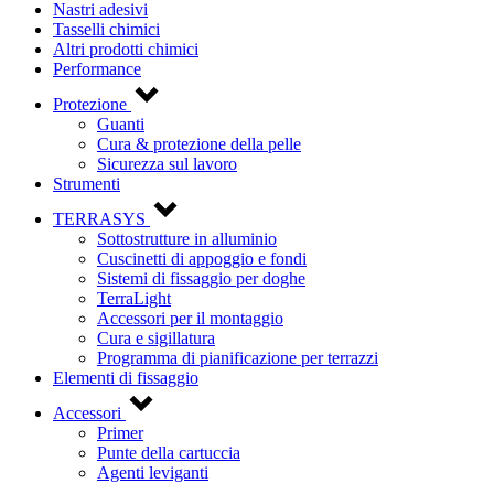
Nastri adesivi
Tasselli chimici
Altri prodotti chimici
Performance
Protezione
Guanti
Cura & protezione della pelle
Sicurezza sul lavoro
Strumenti
TERRASYS
Sottostrutture in alluminio
Cuscinetti di appoggio e fondi
Sistemi di fissaggio per doghe
TerraLight
Accessori per il montaggio
Cura e sigillatura
Programma di pianificazione per terrazzi
Elementi di fissaggio
Accessori
Primer
Punte della cartuccia
Agenti leviganti