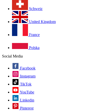
Schweiz
United Kingdom
France
Polska
Social Media
Facebook
Instagram
TikTok
YouTube
Linkedin
Pinterest