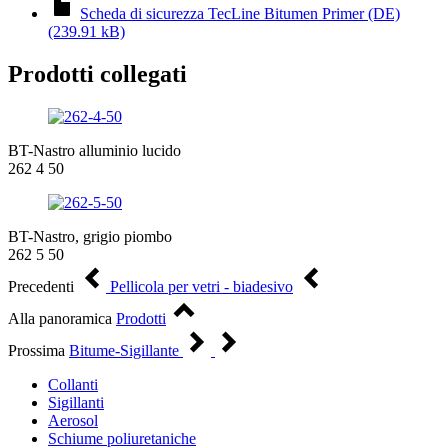
Scheda di sicurezza TecLine Bitumen Primer (DE)
(239.91 kB)
Prodotti collegati
BT-Nastro alluminio lucido
262 4 50
BT-Nastro, grigio piombo
262 5 50
Precedenti
Pellicola per vetri - biadesivo
Alla panoramica
Prodotti
Prossima
Bitume-Sigillante
Collanti
Sigillanti
Aerosol
Schiume poliuretaniche