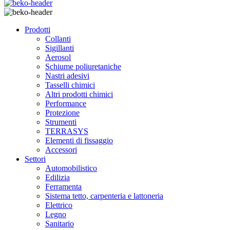
Prodotti
Collanti
Sigillanti
Aerosol
Schiume poliuretaniche
Nastri adesivi
Tasselli chimici
Altri prodotti chimici
Performance
Protezione
Strumenti
TERRASYS
Elementi di fissaggio
Accessori
Settori
Automobilistico
Edilizia
Ferramenta
Sistema tetto, carpenteria e lattoneria
Elettrico
Legno
Sanitario