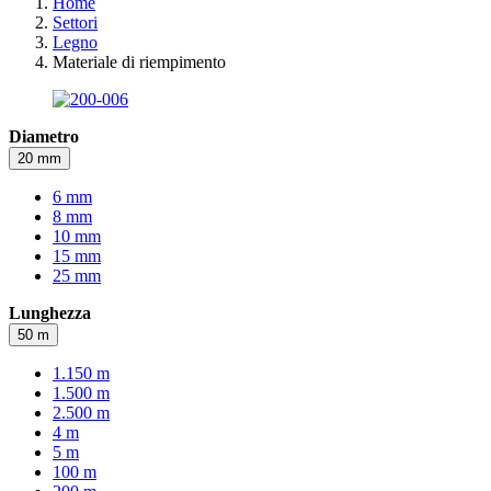
Home
Settori
Legno
Materiale di riempimento
Diametro
20 mm
6 mm
8 mm
10 mm
15 mm
25 mm
Lunghezza
50 m
1.150 m
1.500 m
2.500 m
4 m
5 m
100 m