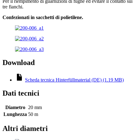
Per il riempimento di guarnizioni di fughe ed evitare il contatto sui
tre fianchi.
Confezionati in sacchetti di polietilene.
Download
Scheda tecnica Hinterfüllmaterial (DE) (1.19 MB)
Dati tecnici
Diametro
20 mm
Lunghezza
50 m
Altri diametri