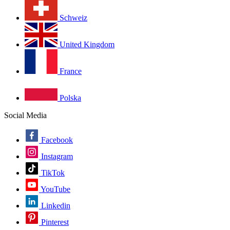
Schweiz
United Kingdom
France
Polska
Social Media
Facebook
Instagram
TikTok
YouTube
Linkedin
Pinterest