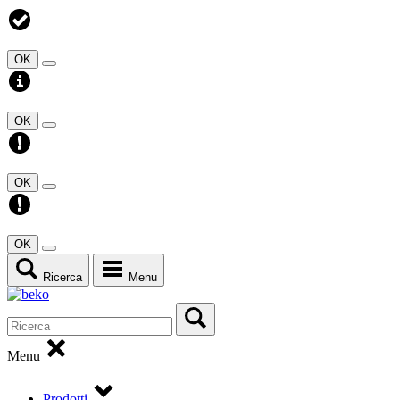
OK
OK
OK
OK
Ricerca
Menu
Menu
Prodotti