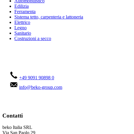
Automobilistico
Edilizia
Ferramenta
Sistema tetto, carpenteria e lattoneria
Elettrico
Legno
Sanitario
Costruzioni a secco
Contattateci!
+49 9091 90898 0
info@beko-group.com
Contatti
beko Italia SRL
Via San Paolo 29