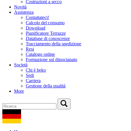
Costruzioni a secco
Novità
Assistenza
Contattateci!
Calcolo del consumo
Download
Pianificatore Terrazze
Database di conoscenze
Tracciamento della spedizione
Resi
Catalogo online
Formazione sul diisocianato
Società
Chi è beko
Sedi
Carriera
Gestione della qualità
More