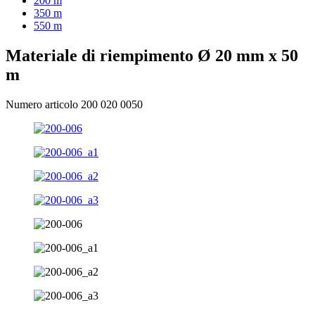
200 m
350 m
550 m
Materiale di riempimento Ø 20 mm x 50
m
Numero articolo 200 020 0050