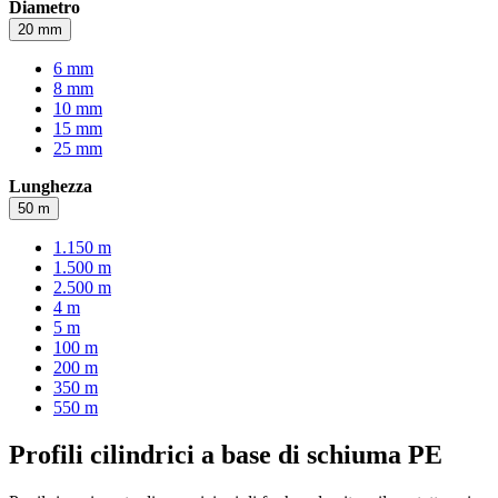
Diametro
20 mm
6 mm
8 mm
10 mm
15 mm
25 mm
Lunghezza
50 m
1.150 m
1.500 m
2.500 m
4 m
5 m
100 m
200 m
350 m
550 m
Profili cilindrici a base di schiuma PE