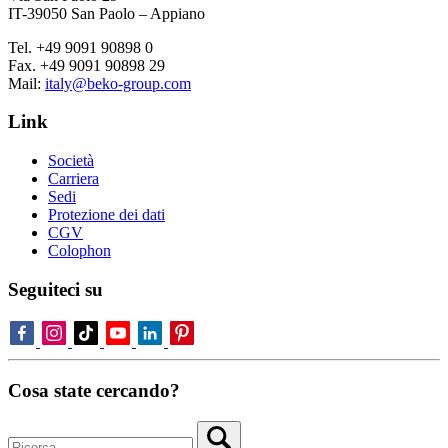
IT-39050 San Paolo – Appiano
Tel. +49 9091 90898 0
Fax. +49 9091 90898 29
Mail:
italy@beko-group.com
Link
Società
Carriera
Sedi
Protezione dei dati
CGV
Colophon
Seguiteci su
Cosa state cercando?