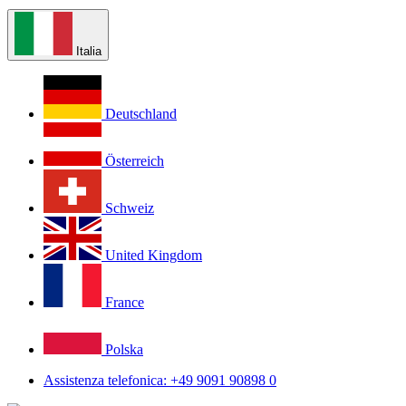
Italia
Deutschland
Österreich
Schweiz
United Kingdom
France
Polska
Assistenza telefonica: +49 9091 90898 0