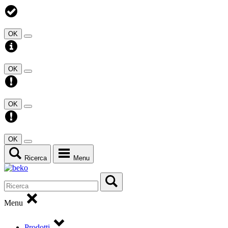
OK
OK
OK
OK
Ricerca
Menu
Menu
Prodotti