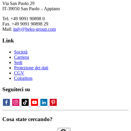
Via San Paolo 29
IT-39050 San Paolo – Appiano
Tel. +49 9091 90898 0
Fax. +49 9091 90898 29
Mail:
italy@beko-group.com
Link
Società
Carriera
Sedi
Protezione dei dati
CGV
Colophon
Seguiteci su
Cosa state cercando?