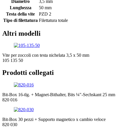
Diametro
3,5 mm
Lunghezza
50 mm
Testa della vite
PZD 2
Tipo di filettatura
Filettatura totale
Altri modelli
Vite per zoccoli con testa nichelata 3,5 x 50 mm
105 135 50
Prodotti collegati
Bit-Box 16-tlg. + Magnet-Bithalter, Bits ¼"-Sechskant 25 mm
820 016
Bit-Box 30 pezzi + Supporto magnetico x cambio veloce
820 030