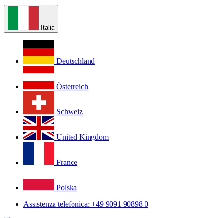
Italia
Deutschland
Österreich
Schweiz
United Kingdom
France
Polska
Assistenza telefonica: +49 9091 90898 0