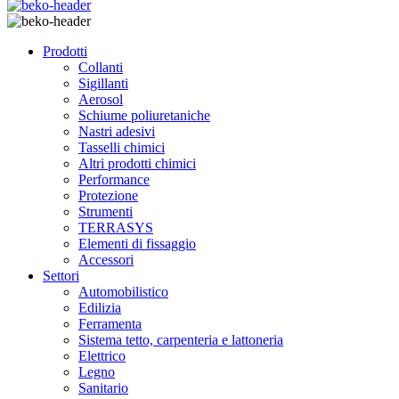
Prodotti
Collanti
Sigillanti
Aerosol
Schiume poliuretaniche
Nastri adesivi
Tasselli chimici
Altri prodotti chimici
Performance
Protezione
Strumenti
TERRASYS
Elementi di fissaggio
Accessori
Settori
Automobilistico
Edilizia
Ferramenta
Sistema tetto, carpenteria e lattoneria
Elettrico
Legno
Sanitario