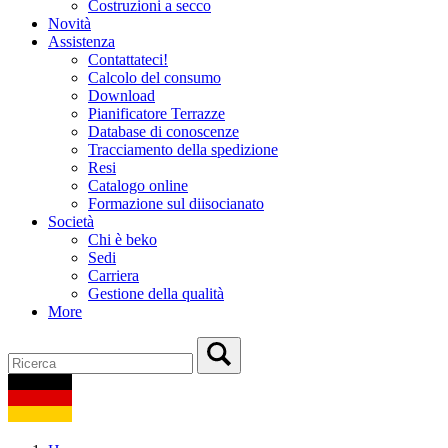
Costruzioni a secco
Novità
Assistenza
Contattateci!
Calcolo del consumo
Download
Pianificatore Terrazze
Database di conoscenze
Tracciamento della spedizione
Resi
Catalogo online
Formazione sul diisocianato
Società
Chi è beko
Sedi
Carriera
Gestione della qualità
More