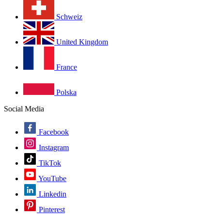
Schweiz
United Kingdom
France
Polska
Social Media
Facebook
Instagram
TikTok
YouTube
Linkedin
Pinterest