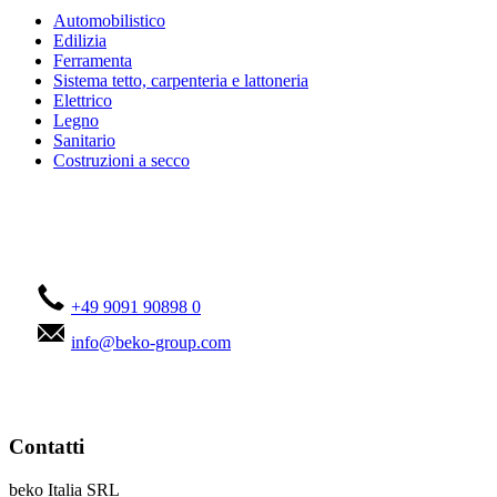
Automobilistico
Edilizia
Ferramenta
Sistema tetto, carpenteria e lattoneria
Elettrico
Legno
Sanitario
Costruzioni a secco
Contattateci!
+49 9091 90898 0
info@beko-group.com
Contatti
beko Italia SRL