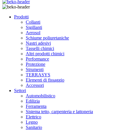
Prodotti
Collanti
Sigillanti
Aerosol
Schiume poliuretaniche
Nastri adesivi
Tasselli chimici
Altri prodotti chimici
Performance
Protezione
Strumenti
TERRASYS
Elementi di fissaggio
Accessori
Settori
Automobilistico
Edilizia
Ferramenta
Sistema tetto, carpenteria e lattoneria
Elettrico
Legno
Sanitario