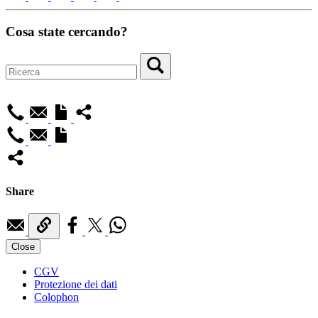
Cosa state cercando?
Share
Close
CGV
Protezione dei dati
Colophon