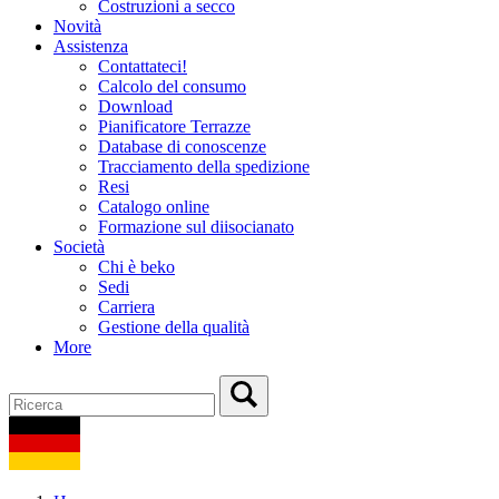
Costruzioni a secco
Novità
Assistenza
Contattateci!
Calcolo del consumo
Download
Pianificatore Terrazze
Database di conoscenze
Tracciamento della spedizione
Resi
Catalogo online
Formazione sul diisocianato
Società
Chi è beko
Sedi
Carriera
Gestione della qualità
More