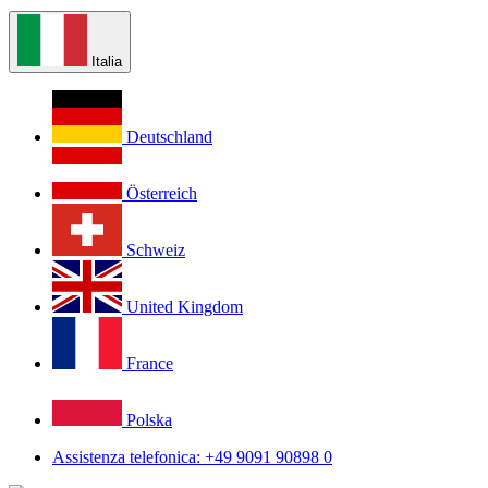
Italia
Deutschland
Österreich
Schweiz
United Kingdom
France
Polska
Assistenza telefonica: +49 9091 90898 0