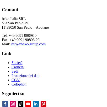
Contatti
beko Italia SRL
Via San Paolo 29
IT-39050 San Paolo – Appiano
Tel. +49 9091 90898 0
Fax. +49 9091 90898 29
Mail:
italy@beko-group.com
Link
Società
Carriera
Sedi
Protezione dei dati
CGV
Colophon
Seguiteci su