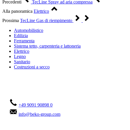
Precedenti
TecLine Spray ad aria compressa
Alla panoramica
Elettrico
Prossima
TecLine Gas di riempimento
Automobilistico
Edilizia
Ferramenta
Sistema tetto, carpenteria e lattoneria
Elettrico
Legno
Sanitario
Costruzioni a secco
Contattateci!
+49 9091 90898 0
info@beko-group.com