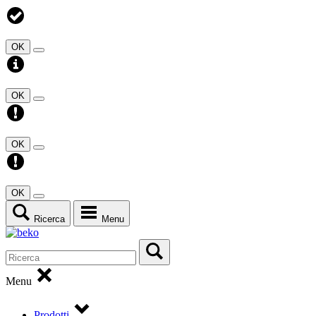
OK
OK
OK
OK
Ricerca
Menu
Menu
Prodotti