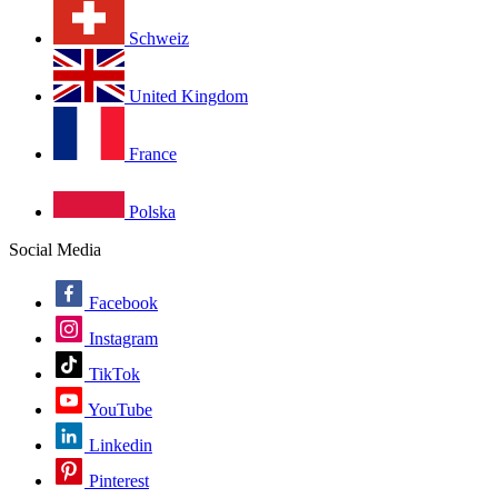
Schweiz
United Kingdom
France
Polska
Social Media
Facebook
Instagram
TikTok
YouTube
Linkedin
Pinterest