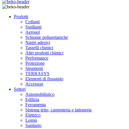
Prodotti
Collanti
Sigillanti
Aerosol
Schiume poliuretaniche
Nastri adesivi
Tasselli chimici
Altri prodotti chimici
Performance
Protezione
Strumenti
TERRASYS
Elementi di fissaggio
Accessori
Settori
Automobilistico
Edilizia
Ferramenta
Sistema tetto, carpenteria e lattoneria
Elettrico
Legno
Sanitario