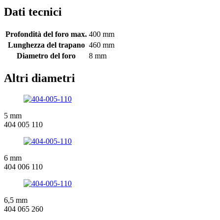
Dati tecnici
Profondità del foro max.
400 mm
Lunghezza del trapano
460 mm
Diametro del foro
8 mm
Altri diametri
5 mm
404 005 110
6 mm
404 006 110
6,5 mm
404 065 260