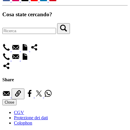
Cosa state cercando?
Share
Close
CGV
Protezione dei dati
Colophon