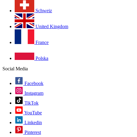
Schweiz
United Kingdom
France
Polska
Social Media
Facebook
Instagram
TikTok
YouTube
Linkedin
Pinterest