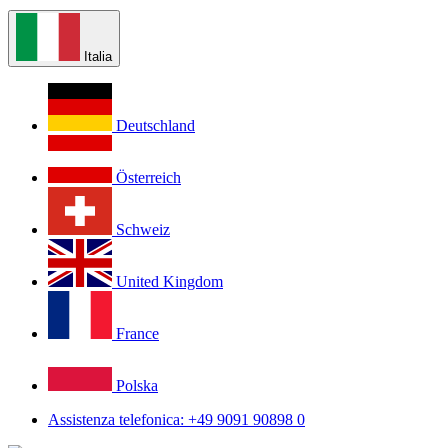
Italia
Deutschland
Österreich
Schweiz
United Kingdom
France
Polska
Assistenza telefonica: +49 9091 90898 0