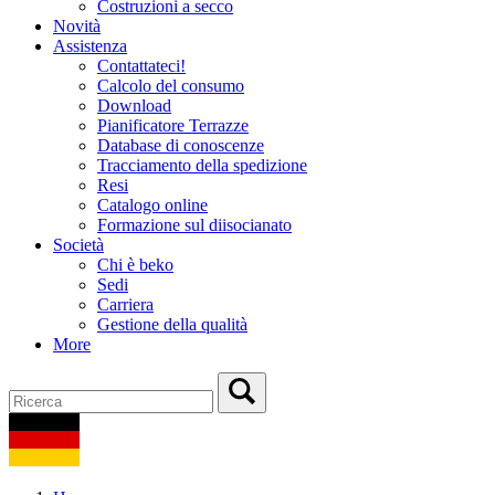
Costruzioni a secco
Novità
Assistenza
Contattateci!
Calcolo del consumo
Download
Pianificatore Terrazze
Database di conoscenze
Tracciamento della spedizione
Resi
Catalogo online
Formazione sul diisocianato
Società
Chi è beko
Sedi
Carriera
Gestione della qualità
More