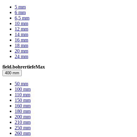
5 mm
6 mm
6,5 mm
10 mm
12 mm
14 mm
16 mm
18 mm
20 mm
24 mm
field.bohrertiefeMax
400 mm
50 mm
100 mm
110 mm
150 mm
160 mm
180 mm
200 mm
210 mm
250 mm
260 mm