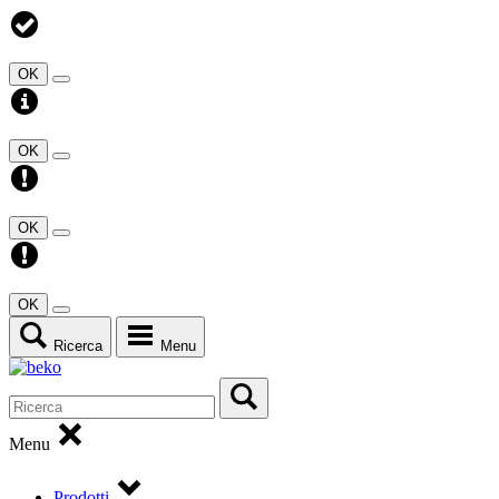
OK
OK
OK
OK
Ricerca
Menu
Menu
Prodotti