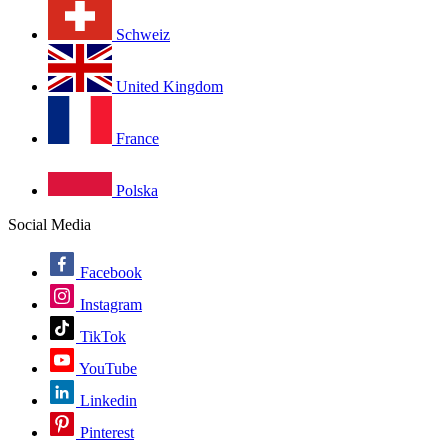
Schweiz
United Kingdom
France
Polska
Social Media
Facebook
Instagram
TikTok
YouTube
Linkedin
Pinterest