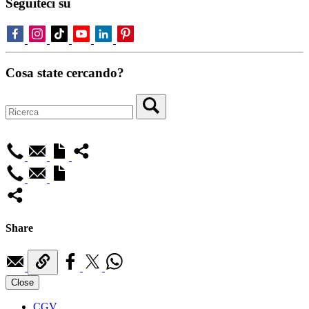
Seguiteci su
Cosa state cercando?
Share
Close
CGV