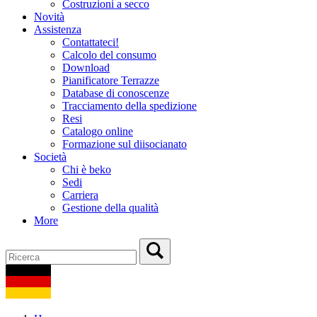
Costruzioni a secco
Novità
Assistenza
Contattateci!
Calcolo del consumo
Download
Pianificatore Terrazze
Database di conoscenze
Tracciamento della spedizione
Resi
Catalogo online
Formazione sul diisocianato
Società
Chi è beko
Sedi
Carriera
Gestione della qualità
More