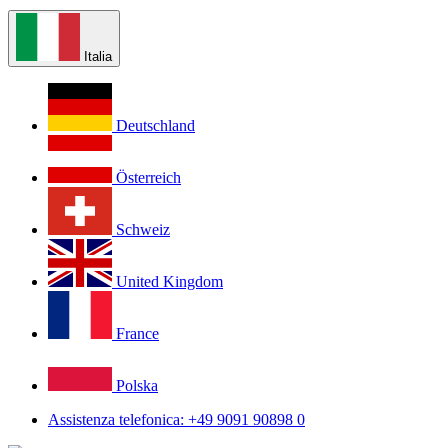
Italia
Deutschland
Österreich
Schweiz
United Kingdom
France
Polska
Assistenza telefonica: +49 9091 90898 0