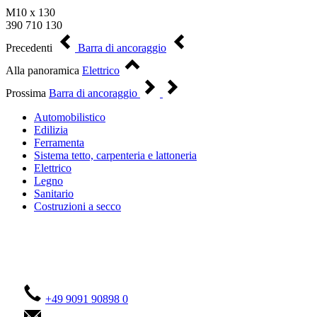
M10 x 130
390 710 130
Precedenti
Barra di ancoraggio
Alla panoramica
Elettrico
Prossima
Barra di ancoraggio
Automobilistico
Edilizia
Ferramenta
Sistema tetto, carpenteria e lattoneria
Elettrico
Legno
Sanitario
Costruzioni a secco
Contattateci!
+49 9091 90898 0