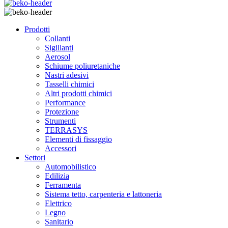
Prodotti
Collanti
Sigillanti
Aerosol
Schiume poliuretaniche
Nastri adesivi
Tasselli chimici
Altri prodotti chimici
Performance
Protezione
Strumenti
TERRASYS
Elementi di fissaggio
Accessori
Settori
Automobilistico
Edilizia
Ferramenta
Sistema tetto, carpenteria e lattoneria
Elettrico
Legno
Sanitario