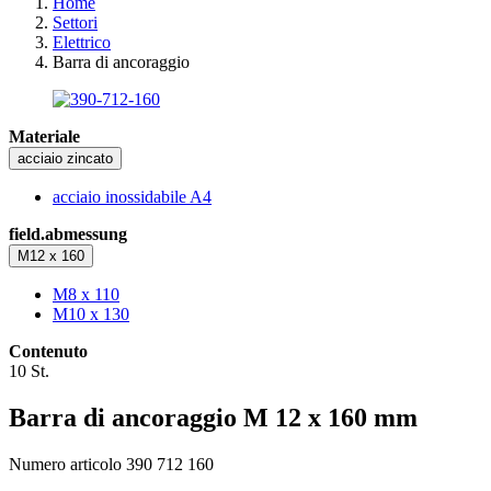
Home
Settori
Elettrico
Barra di ancoraggio
Materiale
acciaio zincato
acciaio inossidabile A4
field.abmessung
M12 x 160
M8 x 110
M10 x 130
Contenuto
10 St.
Barra di ancoraggio M 12 x 160 mm
Numero articolo 390 712 160