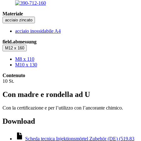
Materiale
acciaio zincato
acciaio inossidabile A4
field.abmessung
M12 x 160
M8 x 110
M10 x 130
Contenuto
10 St.
Con madre e rondella ad U
Con la certificazione e per l’utilizzo con l’ancorante chimico.
Download
Scheda tecnica Injektionsmörtel Zubehör (DE) (519.83