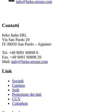
info@beko-group.com
Contatti
beko Italia SRL
Via San Paolo 29
IT-39050 San Paolo – Appiano
Tel. +49 9091 90898 0
Fax. +49 9091 90898 29
Mail:
italy@beko-group.com
Link
Società
Carriera
Sedi
Protezione dei dati
CGV
Colophon