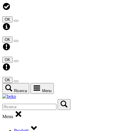
OK
OK
OK
OK
Ricerca
Menu
Menu
Prodotti