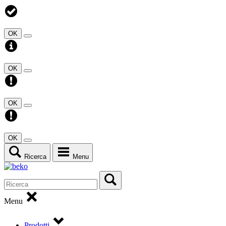
OK
OK
OK
OK
Ricerca
Menu
Menu
Prodotti