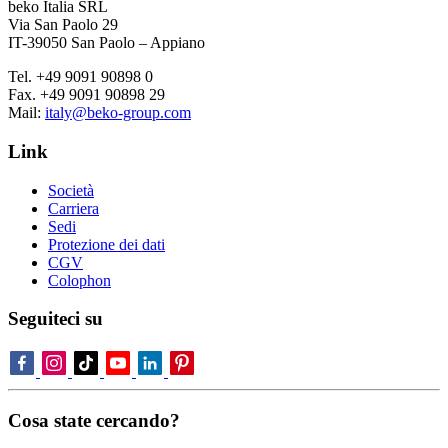
beko Italia SRL
Via San Paolo 29
IT-39050 San Paolo – Appiano
Tel. +49 9091 90898 0
Fax. +49 9091 90898 29
Mail:
italy@beko-group.com
Link
Società
Carriera
Sedi
Protezione dei dati
CGV
Colophon
Seguiteci su
Cosa state cercando?