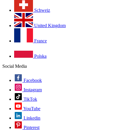
Schweiz
United Kingdom
France
Polska
Social Media
Facebook
Instagram
TikTok
YouTube
Linkedin
Pinterest