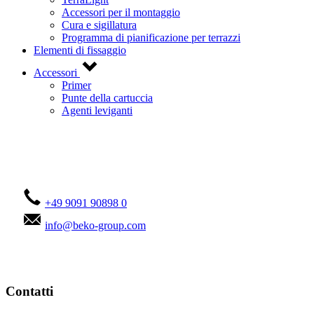
Accessori per il montaggio
Cura e sigillatura
Programma di pianificazione per terrazzi
Elementi di fissaggio
Accessori
Primer
Punte della cartuccia
Agenti leviganti
Contattateci!
+49 9091 90898 0
info@beko-group.com
Contatti