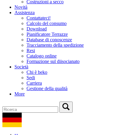
Costruzioni a secco
Novità
Assistenza
Contattateci!
Calcolo del consumo
Download
Pianificatore Terrazze
Database di conoscenze
Tracciamento della spedizione
Resi
Catalogo online
Formazione sul diisocianato
Società
Chi è beko
Sedi
Carriera
Gestione della qualità
More