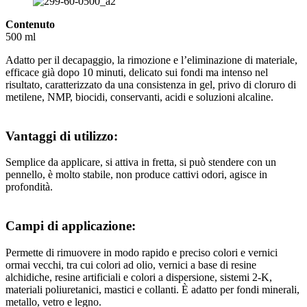
Contenuto
500 ml
Adatto per il decapaggio, la rimozione e l’eliminazione di materiale,
efficace già dopo 10 minuti, delicato sui fondi ma intenso nel
risultato, caratterizzato da una consistenza in gel, privo di cloruro di
metilene, NMP, biocidi, conservanti, acidi e soluzioni alcaline.
Vantaggi di utilizzo:
Semplice da applicare, si attiva in fretta, si può stendere con un
pennello, è molto stabile, non produce cattivi odori, agisce in
profondità.
Campi di applicazione:
Permette di rimuovere in modo rapido e preciso colori e vernici
ormai vecchi, tra cui colori ad olio, vernici a base di resine
alchidiche, resine artificiali e colori a dispersione, sistemi 2-K,
materiali poliuretanici, mastici e collanti. È adatto per fondi minerali,
metallo, vetro e legno.