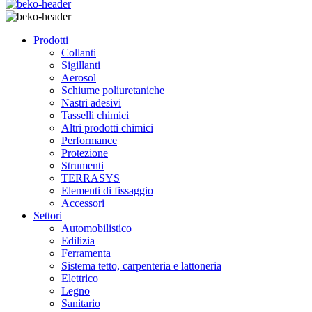
Prodotti
Collanti
Sigillanti
Aerosol
Schiume poliuretaniche
Nastri adesivi
Tasselli chimici
Altri prodotti chimici
Performance
Protezione
Strumenti
TERRASYS
Elementi di fissaggio
Accessori
Settori
Automobilistico
Edilizia
Ferramenta
Sistema tetto, carpenteria e lattoneria
Elettrico
Legno
Sanitario