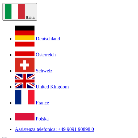
Italia
Deutschland
Österreich
Schweiz
United Kingdom
France
Polska
Assistenza telefonica: +49 9091 90898 0