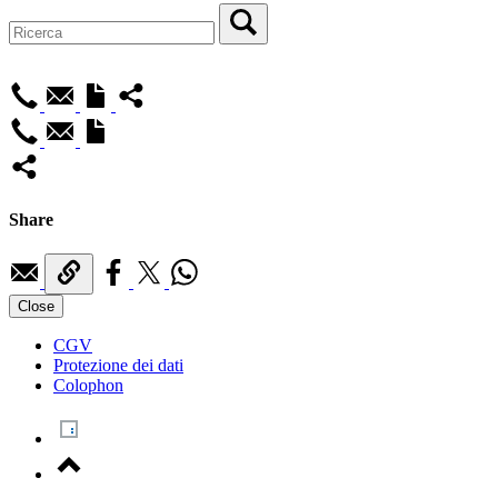
Share
Close
CGV
Protezione dei dati
Colophon