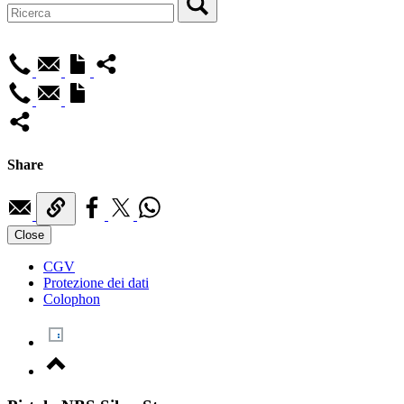
Share
Close
CGV
Protezione dei dati
Colophon