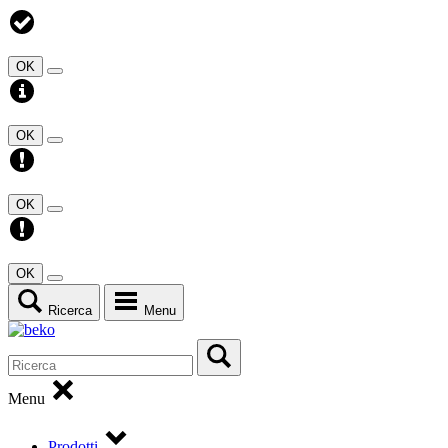
OK
OK
OK
OK
Ricerca
Menu
Menu
Prodotti