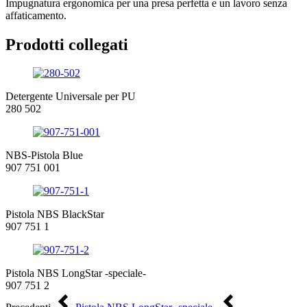
Impugnatura ergonomica per una presa perfetta e un lavoro senza
affaticamento.
Prodotti collegati
Detergente Universale per PU
280 502
NBS-Pistola Blue
907 751 001
Pistola NBS BlackStar
907 751 1
Pistola NBS LongStar -speciale-
907 751 2