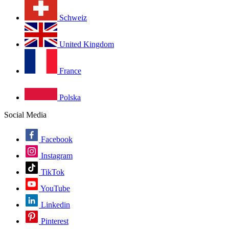
Schweiz
United Kingdom
France
Polska
Social Media
Facebook
Instagram
TikTok
YouTube
Linkedin
Pinterest