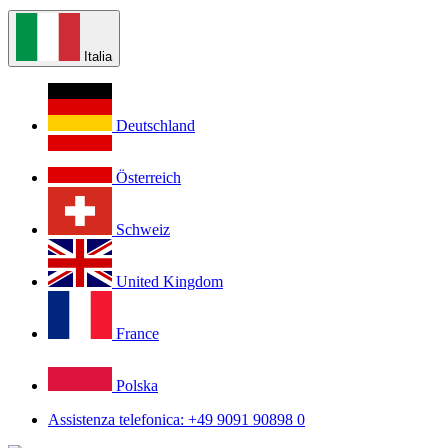
Italia
Deutschland
Österreich
Schweiz
United Kingdom
France
Polska
Assistenza telefonica: +49 9091 90898 0