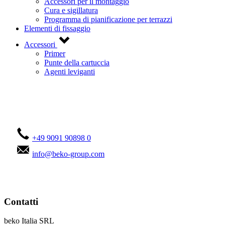
Accessori per il montaggio
Cura e sigillatura
Programma di pianificazione per terrazzi
Elementi di fissaggio
Accessori
Primer
Punte della cartuccia
Agenti leviganti
Contattateci!
+49 9091 90898 0
info@beko-group.com
Contatti
beko Italia SRL