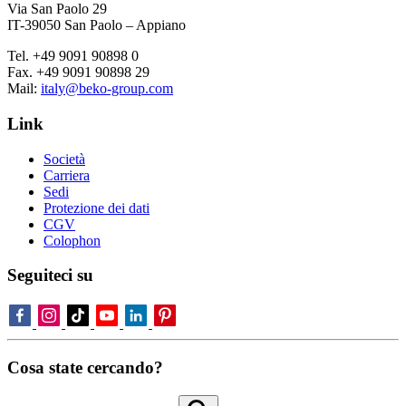
Via San Paolo 29
IT-39050 San Paolo – Appiano
Tel. +49 9091 90898 0
Fax. +49 9091 90898 29
Mail:
italy@beko-group.com
Link
Società
Carriera
Sedi
Protezione dei dati
CGV
Colophon
Seguiteci su
Cosa state cercando?