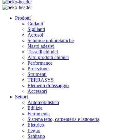
Prodotti
Collanti
Sigillanti
Aerosol
Schiume poliuretaniche
Nastri adesivi
Tasselli chimici
Altri prodotti chimici
Performance
Protezione
Strumenti
TERRASYS
Elementi di fissaggio
Accessori
Settori
Automobilistico
Edilizia
Ferramenta
Sistema tetto, carpenteria e lattoneria
Elettrico
Legno
Sanitario