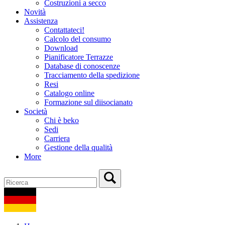
Costruzioni a secco
Novità
Assistenza
Contattateci!
Calcolo del consumo
Download
Pianificatore Terrazze
Database di conoscenze
Tracciamento della spedizione
Resi
Catalogo online
Formazione sul diisocianato
Società
Chi è beko
Sedi
Carriera
Gestione della qualità
More