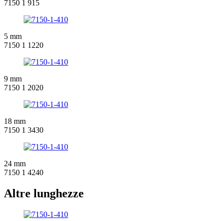
7150 1 915
5 mm
7150 1 1220
9 mm
7150 1 2020
18 mm
7150 1 3430
24 mm
7150 1 4240
Altre lunghezze