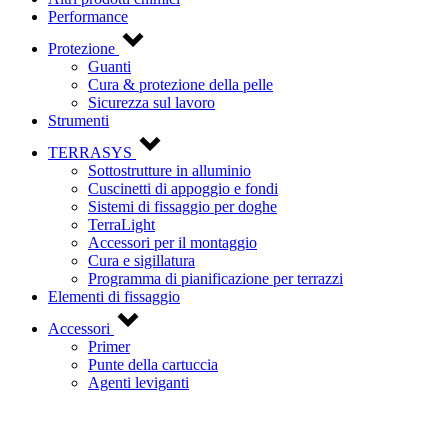
Performance
Protezione
Guanti
Cura & protezione della pelle
Sicurezza sul lavoro
Strumenti
TERRASYS
Sottostrutture in alluminio
Cuscinetti di appoggio e fondi
Sistemi di fissaggio per doghe
TerraLight
Accessori per il montaggio
Cura e sigillatura
Programma di pianificazione per terrazzi
Elementi di fissaggio
Accessori
Primer
Punte della cartuccia
Agenti leviganti