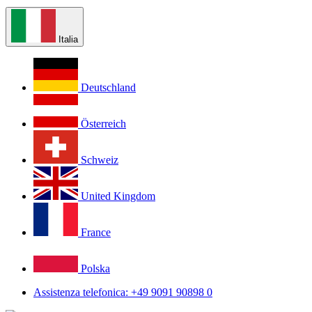
Italia
Deutschland
Österreich
Schweiz
United Kingdom
France
Polska
Assistenza telefonica: +49 9091 90898 0