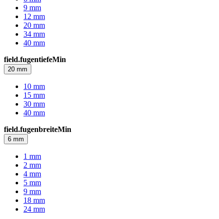
9 mm
12 mm
20 mm
34 mm
40 mm
field.fugentiefeMin
20 mm
10 mm
15 mm
30 mm
40 mm
field.fugenbreiteMin
6 mm
1 mm
2 mm
4 mm
5 mm
9 mm
18 mm
24 mm