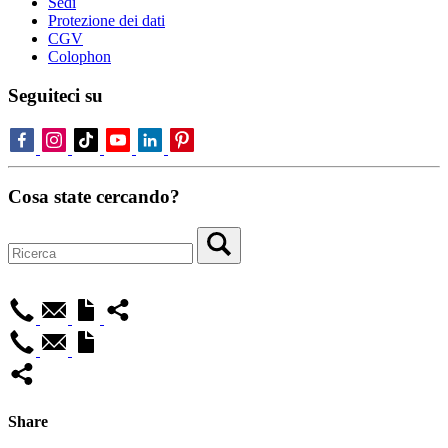
Sedi
Protezione dei dati
CGV
Colophon
Seguiteci su
Cosa state cercando?
Share