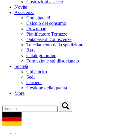
Costruzioni a secco
Novità
Assistenza
Contattateci!
Calcolo del consumo
Download
Pianificatore Terrazze
Database di conoscenze
Tracciamento della spedizione
Resi
Catalogo online
Formazione sul diisocianato
Società
Chi è beko
Sedi
Carriera
Gestione della qualità
More