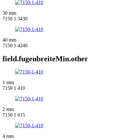
30 mm
7150 1 3430
40 mm
7150 1 4240
field.fugenbreiteMin.other
1 mm
7150 1 410
2 mm
7150 1 615
4 mm