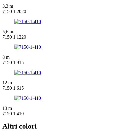
3,3 m
7150 1 2020
5,6 m
7150 1 1220
8 m
7150 1 915
12 m
7150 1 615
13 m
7150 1 410
Altri colori