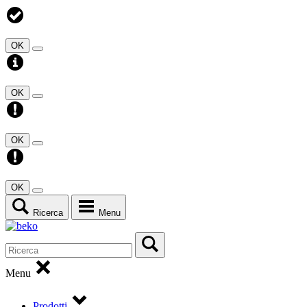
OK
OK
OK
OK
Ricerca
Menu
Menu
Prodotti