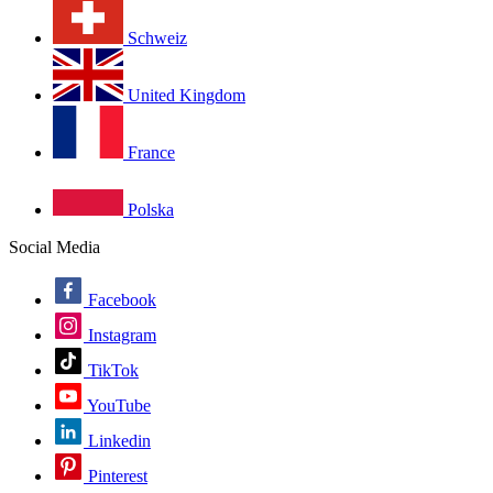
Schweiz
United Kingdom
France
Polska
Social Media
Facebook
Instagram
TikTok
YouTube
Linkedin
Pinterest