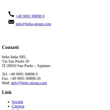
Contattateci!
+49 9091 90898 0
info@beko-group.com
Contatti
beko Italia SRL
Via San Paolo 29
IT-39050 San Paolo – Appiano
Tel. +49 9091 90898 0
Fax. +49 9091 90898 29
Mail:
italy@beko-group.com
Link
Società
Carriera