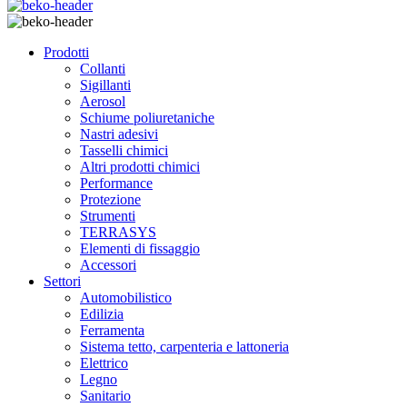
Prodotti
Collanti
Sigillanti
Aerosol
Schiume poliuretaniche
Nastri adesivi
Tasselli chimici
Altri prodotti chimici
Performance
Protezione
Strumenti
TERRASYS
Elementi di fissaggio
Accessori
Settori
Automobilistico
Edilizia
Ferramenta
Sistema tetto, carpenteria e lattoneria
Elettrico
Legno
Sanitario