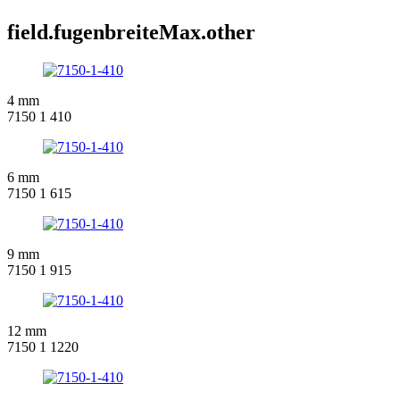
field.fugenbreiteMax.other
4 mm
7150 1 410
6 mm
7150 1 615
9 mm
7150 1 915
12 mm
7150 1 1220