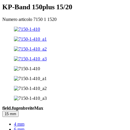
KP-Band 150plus 15/20
Numero articolo 7150 1 1520
field.fugenbreiteMax
15 mm
4 mm
6 mm