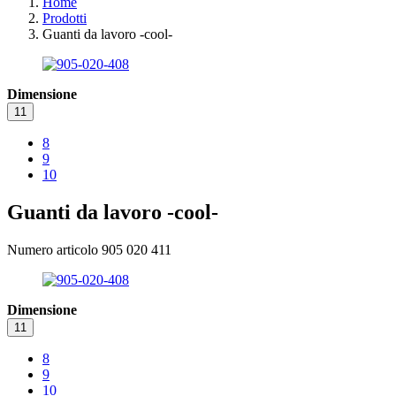
Home
Prodotti
Guanti da lavoro -cool-
Dimensione
11
8
9
10
Guanti da lavoro -cool-
Numero articolo 905 020 411
Dimensione
11
8
9
10