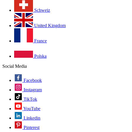
Schweiz
United Kingdom
France
Polska
Social Media
Facebook
Instagram
TikTok
YouTube
Linkedin
Pinterest