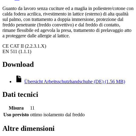
Guanto da lavoro senza cuciture ed a maglia in poliestere/cotone con
calda fodera acrilica, rivestimento in lattice (esterno) di alta qualità
sul palmo, con trattamento a doppia immersione, protezione dal
freddo penetrante (freddo convettivo) e dal freddo di contatto,
rimane flessibile ed agevola la presa, trattamento di prelavaggio atto
a proteggere dalle allergie al lattice.
CE CAT II (2.2.3.1.X)
EN 511 (1.1.1)
Download
Übersicht Arbeitsschutzhandschuhe (DE) (1.56 MB)
Dati tecnici
Misura
11
Uso previsto
ottimo isolamento dal freddo
Altre dimensioni