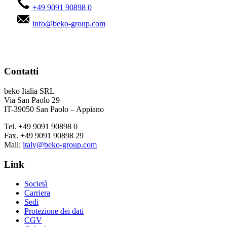
+49 9091 90898 0
info@beko-group.com
Contatti
beko Italia SRL
Via San Paolo 29
IT-39050 San Paolo – Appiano
Tel. +49 9091 90898 0
Fax. +49 9091 90898 29
Mail:
italy@beko-group.com
Link
Società
Carriera
Sedi
Protezione dei dati
CGV