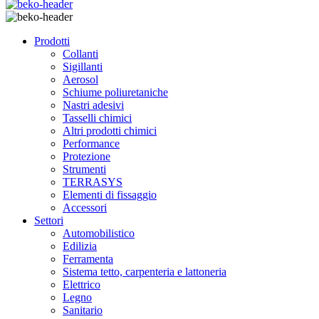
Prodotti
Collanti
Sigillanti
Aerosol
Schiume poliuretaniche
Nastri adesivi
Tasselli chimici
Altri prodotti chimici
Performance
Protezione
Strumenti
TERRASYS
Elementi di fissaggio
Accessori
Settori
Automobilistico
Edilizia
Ferramenta
Sistema tetto, carpenteria e lattoneria
Elettrico
Legno
Sanitario