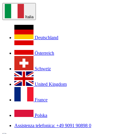
Italia
Deutschland
Österreich
Schweiz
United Kingdom
France
Polska
Assistenza telefonica: +49 9091 90898 0