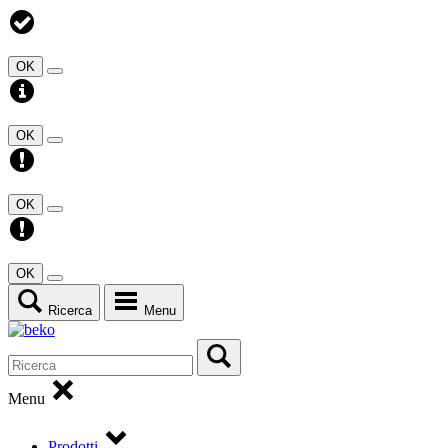
OK
OK
OK
OK
Ricerca
Menu
Menu
Prodotti