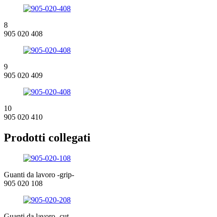
8
905 020 408
9
905 020 409
10
905 020 410
Prodotti collegati
Guanti da lavoro -grip-
905 020 108
Guanti da lavoro -cut-