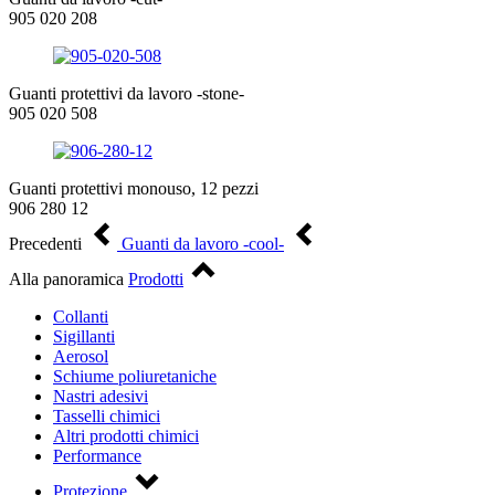
905 020 208
Guanti protettivi da lavoro -stone-
905 020 508
Guanti protettivi monouso, 12 pezzi
906 280 12
Precedenti
Guanti da lavoro -cool-
Alla panoramica
Prodotti
Collanti
Sigillanti
Aerosol
Schiume poliuretaniche
Nastri adesivi
Tasselli chimici
Altri prodotti chimici
Performance
Protezione