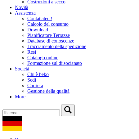
Costruzioni a secco
Novità
Assistenza
Contattateci!
Calcolo del consumo
Download
Pianificatore Terrazze
Database di conoscenze
Tracciamento della spedizione
Resi
Catalogo online
Formazione sul diisocianato
Società
Chi è beko
Sedi
Carriera
Gestione della qualità
More