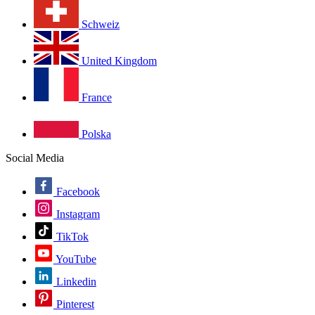
Schweiz
United Kingdom
France
Polska
Social Media
Facebook
Instagram
TikTok
YouTube
Linkedin
Pinterest