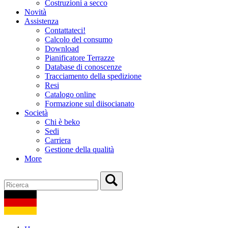
Costruzioni a secco
Novità
Assistenza
Contattateci!
Calcolo del consumo
Download
Pianificatore Terrazze
Database di conoscenze
Tracciamento della spedizione
Resi
Catalogo online
Formazione sul diisocianato
Società
Chi è beko
Sedi
Carriera
Gestione della qualità
More