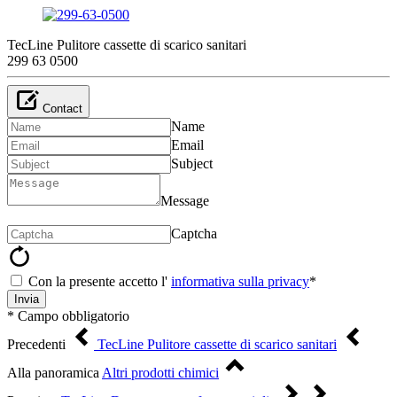
TecLine Pulitore cassette di scarico sanitari
299 63 0500
Contact
Name
Email
Subject
Message
Captcha
Con la presente accetto l'
informativa sulla privacy
*
Invia
* Campo obbligatorio
Precedenti
TecLine Pulitore cassette di scarico sanitari
Alla panoramica
Altri prodotti chimici