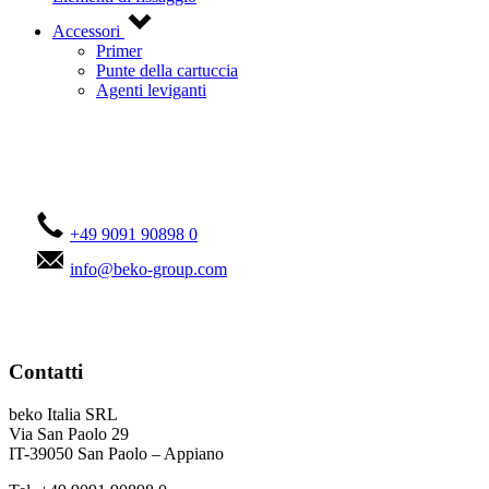
Accessori
Primer
Punte della cartuccia
Agenti leviganti
Contattateci!
+49 9091 90898 0
info@beko-group.com
Contatti
beko Italia SRL
Via San Paolo 29
IT-39050 San Paolo – Appiano