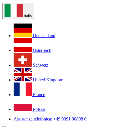
Italia
Deutschland
Österreich
Schweiz
United Kingdom
France
Polska
Assistenza telefonica: +49 9091 90898 0