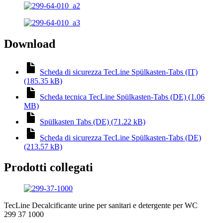
Download
Scheda di sicurezza TecLine Spülkasten-Tabs (IT)
(185.35 kB)
Scheda tecnica TecLine Spülkasten-Tabs (DE) (1.06
MB)
Spülkasten Tabs (DE) (71.22 kB)
Scheda di sicurezza TecLine Spülkasten-Tabs (DE)
(213.57 kB)
Prodotti collegati
TecLine Decalcificante urine per sanitari e detergente per WC
299 37 1000