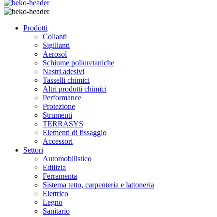
Prodotti
Collanti
Sigillanti
Aerosol
Schiume poliuretaniche
Nastri adesivi
Tasselli chimici
Altri prodotti chimici
Performance
Protezione
Strumenti
TERRASYS
Elementi di fissaggio
Accessori
Settori
Automobilistico
Edilizia
Ferramenta
Sistema tetto, carpenteria e lattoneria
Elettrico
Legno
Sanitario