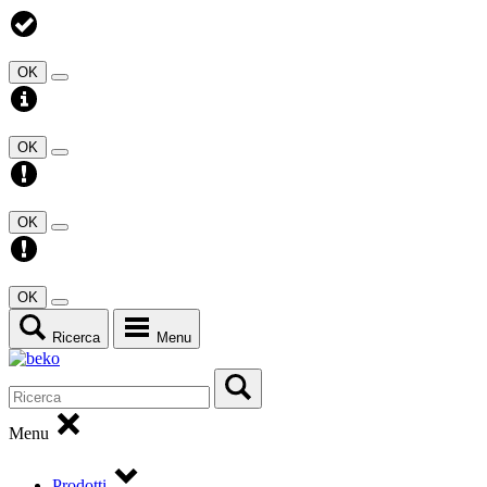
OK
OK
OK
OK
Ricerca
Menu
Menu
Prodotti