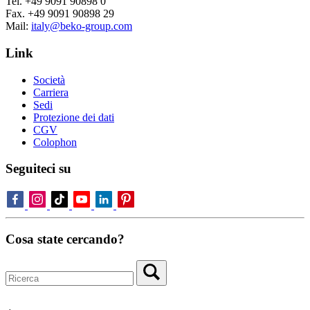
Tel. +49 9091 90898 0
Fax. +49 9091 90898 29
Mail:
italy@beko-group.com
Link
Società
Carriera
Sedi
Protezione dei dati
CGV
Colophon
Seguiteci su
Cosa state cercando?