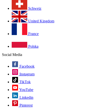
Schweiz
United Kingdom
France
Polska
Social Media
Facebook
Instagram
TikTok
YouTube
Linkedin
Pinterest