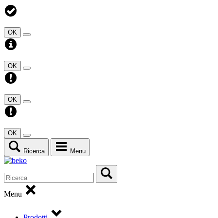
OK
OK
OK
OK
Ricerca
Menu
Menu
Prodotti