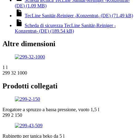
Scheda tecnica TecLine Sanitär-Reiniger -Konzentrat-
(DE) (1.09 MB)
TecLine Sanitär-Reiniger -Konzentrat- (DE) (71.49 kB)
Scheda di sicurezza TecLine Sanitär-Reiniger -
Konzentrat- (DE) (189.54 kB)
Altre dimensioni
1 l
299 32 1000
Prodotti collegati
Erogatore a spruzzo a bassa pressione, vuoto 1,5 l
299 2 150
Rubinetto per tanica beko da 5 l