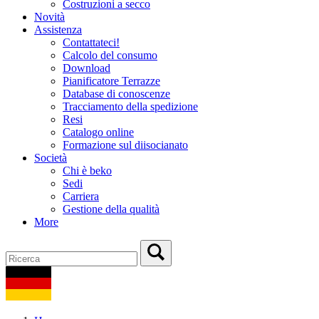
Costruzioni a secco
Novità
Assistenza
Contattateci!
Calcolo del consumo
Download
Pianificatore Terrazze
Database di conoscenze
Tracciamento della spedizione
Resi
Catalogo online
Formazione sul diisocianato
Società
Chi è beko
Sedi
Carriera
Gestione della qualità
More