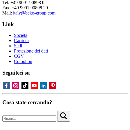
Tel. +49 9091 90898 0
Fax. +49 9091 90898 29
Mail:
italy@beko-group.com
Link
Società
Carriera
Sedi
Protezione dei dati
CGV
Colophon
Seguiteci su
Cosa state cercando?