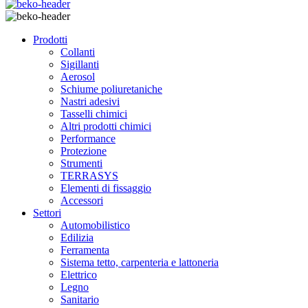
Prodotti
Collanti
Sigillanti
Aerosol
Schiume poliuretaniche
Nastri adesivi
Tasselli chimici
Altri prodotti chimici
Performance
Protezione
Strumenti
TERRASYS
Elementi di fissaggio
Accessori
Settori
Automobilistico
Edilizia
Ferramenta
Sistema tetto, carpenteria e lattoneria
Elettrico
Legno
Sanitario