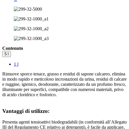
Contenuto
5 l
1 l
Rimuove sporco tenace, grasso e residui di sapone calcareo, elimina
in modo rapido e meticoloso incrostazioni da urina, residui di calcare
e ruggine, igienico, deodorante, caratterizzato da un profumo fresco,
illuminante per superfici, compatibile con numerosi materiali, privo
di acido cloridrico e fosforico.
Vantaggi di utilizzo:
Presenta agenti tensioattivi biodegradabili (in conformità all’Allegato
III del Regolamento CE relativo ai detergenti), è facile da applicare,