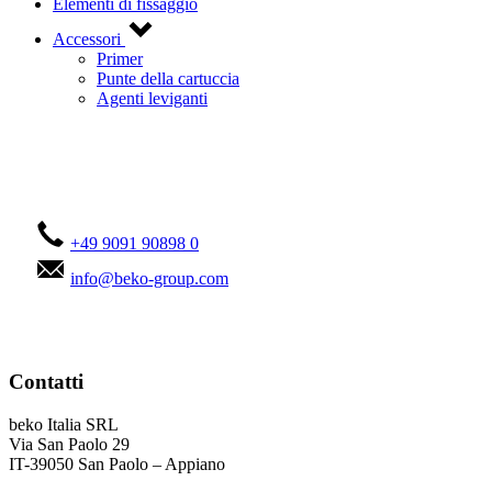
Elementi di fissaggio
Accessori
Primer
Punte della cartuccia
Agenti leviganti
Contattateci!
+49 9091 90898 0
info@beko-group.com
Contatti
beko Italia SRL
Via San Paolo 29
IT-39050 San Paolo – Appiano