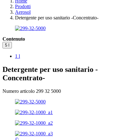
Home
Prodotti
Aerosol
Detergente per uso sanitario -Concentrato-
Contenuto
5 l
1 l
Detergente per uso sanitario -
Concentrato-
Numero articolo 299 32 5000
©