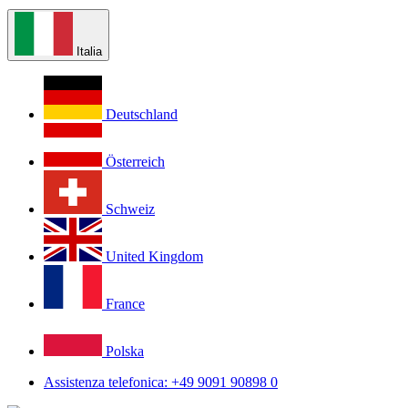
Italia
Deutschland
Österreich
Schweiz
United Kingdom
France
Polska
Assistenza telefonica: +49 9091 90898 0